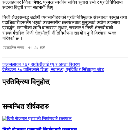
सल्लाहकार विवेक मिश्र, प्रमुख स्वकीय सचिव सुवास शर्मा र प्रतिनिधिसभा
सदस्य विदुषी राणा सहभागी थिए ।
निजी क्षेत्रसम्बद्ध उद्योगी व्यवसायीहरूको प्रतिनिधिमूलक संस्थाका प्रमुख तथा
पदाधिकारीहरूसँग भएको उच्चस्तरीय छलफलबाट मुलुकको उद्योग व्यवसाय
प्रवर्द्धन, लगानीका लागि वातावरण सुधार, सरकार र निजी क्षेत्रबीचको
सहकार्यसहित निजी क्षेत्रमैत्री नीतिनिर्माणमा सहयोग पुग्ने विश्वास व्यक्त
गरिएको छ ।
प्रकाशित समय : १५:२० बजे
पछिल्लाे
जलजलाका १४९ सुत्केरीलाई घ्यू र अण्डा वितरण
-
अघिल्लाे
दैलेखका १० पालिकाले शिक्षा, स्वास्थ्य, प्रविधि र सिँचाइमा जोड
-
प्रतिक्रिया दिनुहोस्
सम्बन्धित शीर्षकहरु
दिगो रोजगार प्रणाली निर्माणबारे छलफल