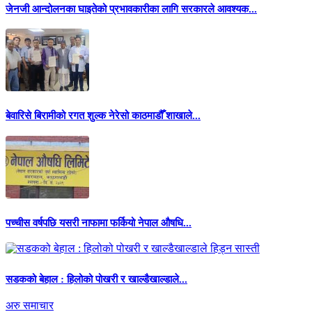
जेनजी आन्दोलनका घाइतेको प्रभावकारीका लागि सरकारले आवश्यक...
बेवारिसे बिरामीको रगत शुल्क नेरेसो काठमाडौँ शाखाले...
पच्चीस वर्षपछि यसरी नाफामा फर्कियो नेपाल औषधि...
सडकको बेहाल : हिलोको पोखरी र खाल्डैखाल्डाले...
अरु समाचार