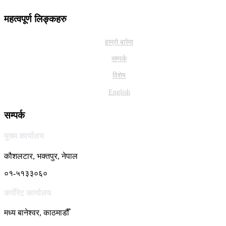
महत्वपूर्ण लिङ्कहरु
हाम्राे बारेमा
सम्पर्क
विशेष
English
सम्पर्क
मुख्य कार्यालय
कौशलटार, भक्तपुर, नेपाल
०१-५१३३०६०
कर्पाेरेट कार्यालय
मध्य बानेश्वर, काठमाडौँ