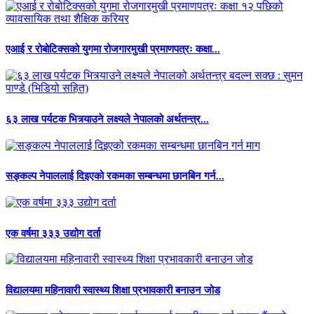
एआई र रोबोटिक्सको युगमा रोजगारमुखी प्रमाणपत्रः कक्षा...
६३ लाख पर्यटक भित्र्याउने लक्ष्यले नेपालको अर्थतन्त्र...
सङ्कल्प नेपाललाई दिइएको रकमका सम्बन्धमा छानबिन गर्न...
एक वर्षमा ३३३ उद्योग दर्ता
विद्यालयमा महिनावारी स्वास्थ्य शिक्षा प्रभावकारी बनाउन जोड