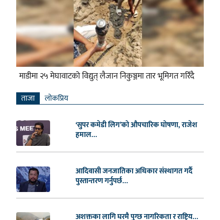
माडीमा २५ मेघावाटको विद्युत् लैजान निकुञ्जमा तार भूमिगत गरिँदै
ताजा
लाेकप्रिय
‘सुपर कमेडी लिग’को औपचारिक घोषणा, राजेश
हमाल...
आदिवासी जनजातिका अधिकार संस्थागत गर्दै
पुस्तान्तरण गर्नुपर्छ...
अशक्तका लागि घरमै पुग्छ नागरिकता र राष्ट्रिय...