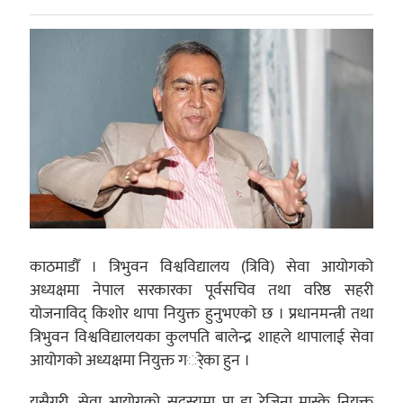
काठमाडौँ । त्रिभुवन विश्वविद्यालय (त्रिवि) सेवा आयोगको
अध्यक्षमा नेपाल सरकारका पूर्वसचिव तथा वरिष्ठ सहरी
योजनाविद् किशोर थापा नियुक्त हुनुभएको छ । प्रधानमन्त्री तथा
त्रिभुवन विश्वविद्यालयका कुलपति बालेन्द्र शाहले थापालाई सेवा
आयोगको अध्यक्षमा नियुक्त गर्ेका हुन ।
यसैगरी, सेवा आयोगको सदस्यमा प्रा डा रेजिना मास्के नियुक्त