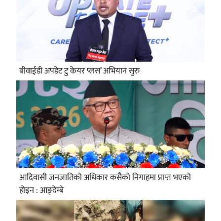
बीवाईडी अपडेट टु केयर प्लस’ अभियान सुरु
आदिवासी जनजातिको अधिकार कसैको निगाहमा प्राप्त भएको
होइन : आङ्देम्बे