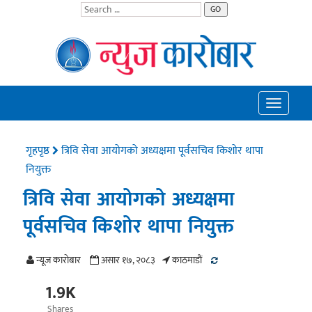
GO
Toggle
navigatio
गृहपृष्ठ
त्रिवि सेवा आयोगको अध्यक्षमा पूर्वसचिव किशोर थापा
नियुक्त
त्रिवि सेवा आयोगको अध्यक्षमा
पूर्वसचिव किशोर थापा नियुक्त
न्यूज काराेबार
असार १७, २०८३
काठमाडाैं
1.9K
Shares