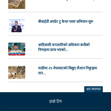
बीवाईडी अपडेट टु केयर प्लस’ अभियान सुरु
आदिवासी जनजातिको अधिकार कसैको
निगाहमा प्राप्त भएको...
माडीमा २५ मेघावाटको विद्युत् लैजान निकुञ्जमा
तार...
अरु समाचार
हाम्राे टिम