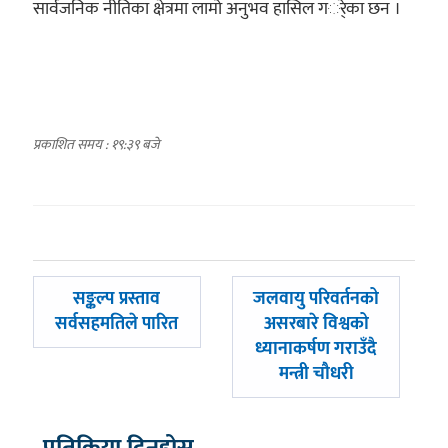
सार्वजनिक नीतिका क्षेत्रमा लामो अनुभव हासिल गर्ेका छन ।
प्रकाशित समय : १९:३९ बजे
पछिल्लाे
अघिल्लाे
सङ्कल्प प्रस्ताव
जलवायु परिवर्तनको
-
-
सर्वसहमतिले पारित
असरबारे विश्वको
ध्यानाकर्षण गराउँदै
मन्त्री चौधरी