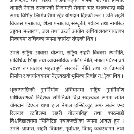
आर्किटेक्ट तथा सहरी योजनाविद्का रूपमा परिचित किशोर
थापाले नेपाल सरकारको निजामती सेवामा चार दशकभन्दा बढी
समय विभिन्न जिम्मेवारीमा रहेर योगदान दिएको छन । उनि सहरी
विकास मन्त्रालय, शिक्षा मन्त्रालय, संस्कृति, पर्यटन तथा नागरिक
उड्डयन मन्त्रालय, जल तथा ऊर्जा आयोग सचिवालयलगायतका
निकायमा सचिवका रूपमा कार्यरत रहेएको थिय ।
उनले राष्ट्रिय आवास योजना, राष्ट्रिय सहरी विकास रणनीति,
प्राविधिक शिक्षा तथा व्यावसायिक तालिम नीति, नेपाल पर्यटन वर्ष
२०११ लगायतका महत्त्वपूर्ण सरकारी नीति तथा कार्यक्रमको
निर्माण र कार्यान्वयनमा नेतृत्वदायी भूमिका निर्वाह गर्ेका थिय ।
भूकम्पपछिको पुनर्निर्माण अभियानमा राष्ट्रिय पुनर्निर्माण
प्राधिकरणको निर्देशक समितिको विज्ञ सदस्यका रूपमा समेत
योगदान दिएका थापा हाल नेपाल इन्स्टिच्युट अफ अर्बन एन्ड
रिजनल स्टडिजमा सहरी योजनाविज्ञ तथा काठमाडौँ
विश्वविद्यालयमा ‘भिजिटिङ फ्याकल्टी’का रूपमा आबद्ध हुन ।
उनले आवास, सहरी विकास, पूर्वाधार, विपद् व्यवस्थापन तथा