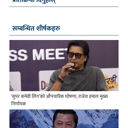
प्रतिक्रिया दिनुहोस्
सम्बन्धित शीर्षकहरु
‘सुपर कमेडी लिग’को औपचारिक घोषणा, राजेश हमाल मुख्य
निर्णायक