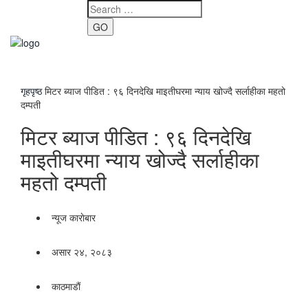
GO
Toggle
navigati
गृहपृष्ठ
मिटर ब्याज पीडित : ९६ दिनदेखि माइतीघरमा न्याय खोज्दै सर्लाहीका महतो
दम्पती
मिटर ब्याज पीडित : ९६ दिनदेखि
माइतीघरमा न्याय खोज्दै सर्लाहीका
महतो दम्पती
न्यूज काराेबार
असार २४, २०८३
काठमाडाैं