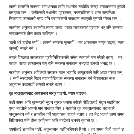
महतो दम्पतीले समस्या समाधानका लागि स्थानीय तहदेखि केन्द्र सरकारसम्म पुगेको
बताएका छन् । उनीहरूले स्थानीय प्रशासन, नगरपालिका र अन्य सम्बन्धित
निकायमा जानकारी गराए पनि प्रभावकारी समाधान नपाएको गुनासो गरेका छन् ।
महतोका अनुसार स्थानीय तहमा पटक–पटक छलफलको प्रयास भए पनि समस्या
समाधानतर्फ ठोस कदम चालिएन ।
‘हामी धेरै ठाउँमा गयौँ । आफ्नो समस्या सुनायौँ । तर आश्वासन मात्र पाइयो, न्याय
पाएनौँ,’ उनले भने ।
उनले विगतका सरकारका प्रतिनिधिहरूसँग समेत न्यायको माग गरेको बताए । तर
पटक–पटक आश्वासन पाए पनि समस्या समाधान नभएको उनको भनाइ छ ।
महतोका अनुसार अहिलेको सरकार गठन भएपछि आफूहरूले फेरि आशा गरेका छन्
। नयाँ सरकारले मिटर ब्याजपीडितका समस्या समाधान गर्ने विश्वासका साथ
आफूहरू काठमाडौं आएको उनले बताए ।
गृह मन्त्रालयबाट आश्वासन मात्र पाइयो, न्याय पाइएन
केही समय अघि गृहमन्त्री सुदन गुरुङ धर्नामा बसेको पीडितलाई भेट्न माइतिघर
पुग्दा महतोले आफ्नो माग राखेका थिए । महतोले गृह मन्त्रालयबाट घटनाको
अनुसन्धान गर्ने र छानबिन गर्ने आश्वासन पाएको बताए । तर भेट भएको लामो समय
बितिसक्दा पनि ठोस प्रक्रिया अघि नबढेको उनको गुनासो छ ।
‘हामीलाई छानबिन गर्छौँ, अनुसन्धान गर्छौँ भनिएको थियो । तर समय बित्दै गएको छ