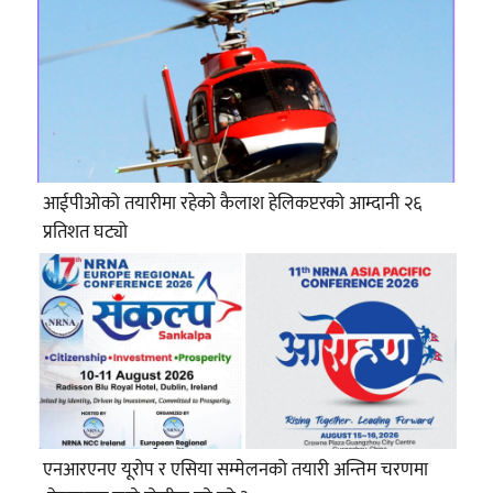
आईपीओको तयारीमा रहेको कैलाश हेलिकप्टरको आम्दानी २६
प्रतिशत घट्यो
एनआरएनए यूरोप र एसिया सम्मेलनको तयारी अन्तिम चरणमा