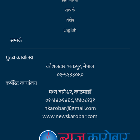
हाम्राे बारेमा
सम्पर्क
विशेष
English
सम्पर्क
मुख्य कार्यालय
कौशलटार, भक्तपुर, नेपाल
०१-५१३३०६०
कर्पाेरेट कार्यालय
मध्य बानेश्वर, काठमाडौँ
०१-४४७१४६८, ४४७८१३१
nkarobar@gmail.com
www.newskarobar.com