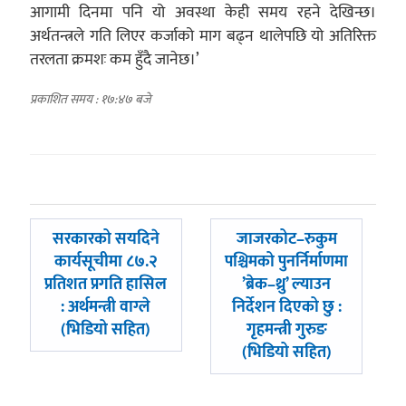
आगामी दिनमा पनि यो अवस्था केही समय रहने देखिन्छ।
अर्थतन्त्रले गति लिएर कर्जाको माग बढ्न थालेपछि यो अतिरिक्त
तरलता क्रमशः कम हुँदै जानेछ।’
प्रकाशित समय : १७:४७ बजे
पछिल्लाे
अघिल्लाे
सरकारको सयदिने
जाजरकोट–रुकुम
-
-
कार्यसूचीमा ८७.२
पश्चिमको पुनर्निर्माणमा
प्रतिशत प्रगति हासिल
’ब्रेक–थ्रु’ ल्याउन
: अर्थमन्त्री वाग्ले
निर्देशन दिएको छु :
(भिडियो सहित)
गृहमन्त्री गुरुङ
(भिडियो सहित)