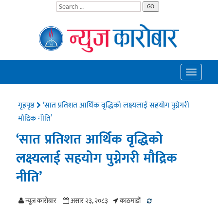
GO
Toggle
navigatio
गृहपृष्ठ
‘सात प्रतिशत आर्थिक वृद्धिको लक्ष्यलाई सहयोग पुग्नेगरी
मौद्रिक नीति’
‘सात प्रतिशत आर्थिक वृद्धिको
लक्ष्यलाई सहयोग पुग्नेगरी मौद्रिक
नीति’
न्यूज काराेबार
असार २३, २०८३
काठमाडाैं