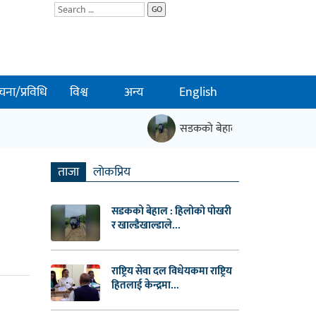
GO
चना/प्रविधि
विश्व
अन्य
English
सडकको बेहाल : हिलोको पोखरी र खाल्
ताजा
लाेकप्रिय
सडकको बेहाल : हिलोको पोखरी
र खाल्डैखाल्डाले...
राष्ट्रिय सेवा दल विधेयकमा राष्ट्रिय
हितलाई केन्द्रमा...