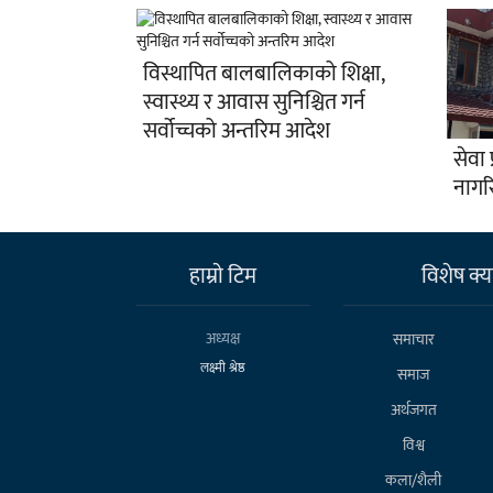
विस्थापित बालबालिकाको शिक्षा,
स्वास्थ्य र आवास सुनिश्चित गर्न
सर्वोच्चको अन्तरिम आदेश
सेवा 
नागरि
हाम्राे टिम
विशेष क्या
अध्यक्ष
समाचार
लक्ष्मी श्रेष्ठ
समाज
अर्थजगत
विश्व
कला/शैली