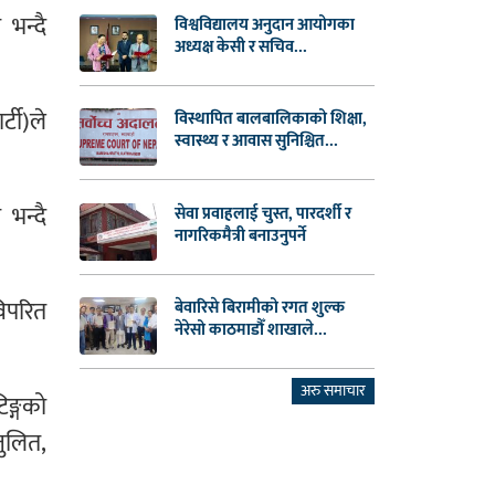
भन्दै
विश्वविद्यालय अनुदान आयोगका
अध्यक्ष केसी र सचिव...
्टी)ले
विस्थापित बालबालिकाको शिक्षा,
स्वास्थ्य र आवास सुनिश्चित...
भन्दै
सेवा प्रवाहलाई चुस्त, पारदर्शी र
नागरिकमैत्री बनाउनुपर्ने
विपरित
बेवारिसे बिरामीको रगत शुल्क
नेरेसो काठमाडौँ शाखाले...
अरु समाचार
िङ्गको
ुलित,