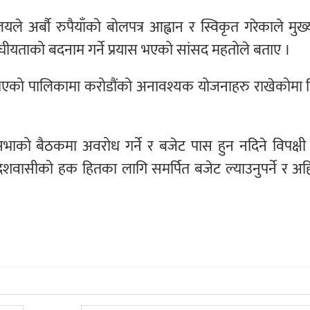
लयले अर्बौ रुपैयाँको बोलपत्र आह्वान र स्विकृत गरेकाले मुख्यम
र संघीयताको बदनाम गर्ने प्रयास भएको सांसद महतोले बताए ।
र भएको पालिकामा करोडौंको अनावश्यक योजनाहरु राखेकोमा व
सभाको बैठकमा अवरोध गर्ने र बजेट पास हुन नदिने विपक्षी
्रदेशवासीको हक हितका लागि समर्पित बजेट ल्याउनुपर्ने र अ