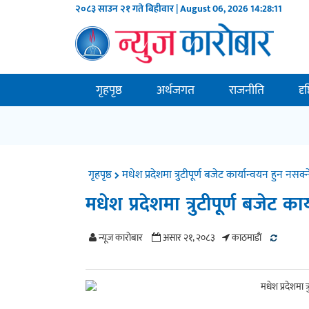
२०८३ साउन २१ गते बिहीवार | August 06, 2026
14:28:12
गृहपृष्ठ
अर्थजगत
राजनीति
दृ
गृहपृष्ठ
मधेश प्रदेशमा त्रुटीपूर्ण बजेट कार्यान्वयन हुन नसक
मधेश प्रदेशमा त्रुटीपूर्ण बजेट क
न्यूज काराेबार
असार २१, २०८३
काठमाडाैं