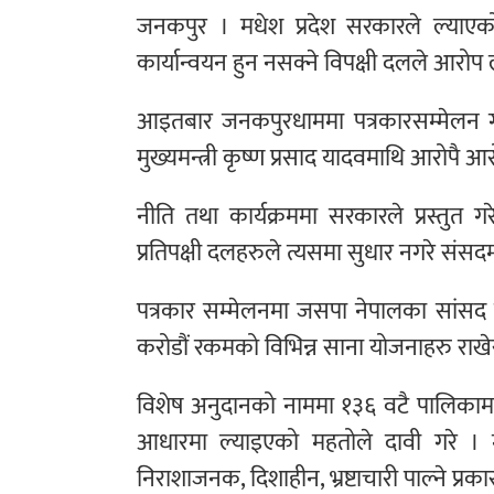
जनकपुर । मधेश प्रदेश सरकारले ल्याएको
कार्यान्वयन हुन नसक्ने विपक्षी दलले आरो
आइतबार जनकपुरधाममा पत्रकारसम्मेलन गर्द
मुख्यमन्त्री कृष्ण प्रसाद यादवमाथि आरोपै 
नीति तथा कार्यक्रममा सरकारले प्रस्तुत
प्रतिपक्षी दलहरुले त्यसमा सुधार नगरे संस
पत्रकार सम्मेलनमा जसपा नेपालका सांसद उ
करोडौं रकमको विभिन्न साना योजनाहरु राखेर
विशेष अनुदानको नाममा १३६ वटै पालिकामा ए
आधारमा ल्याइएको महतोले दावी गरे । म
निराशाजनक, दिशाहीन, भ्रष्टाचारी पाल्ने प्