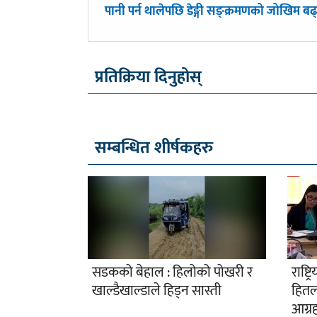
पछिल्लाे
पानी पर्न थालेपछि डेङ्गी सङ्क्रमणको जोखिम बढ्
-
प्रतिक्रिया दिनुहोस्
सम्बन्धित शीर्षकहरु
सडकको बेहाल : हिलोको पोखरी र
राष्ट्
खाल्डैखाल्डाले हिड्न सास्ती
हितला
आग्र