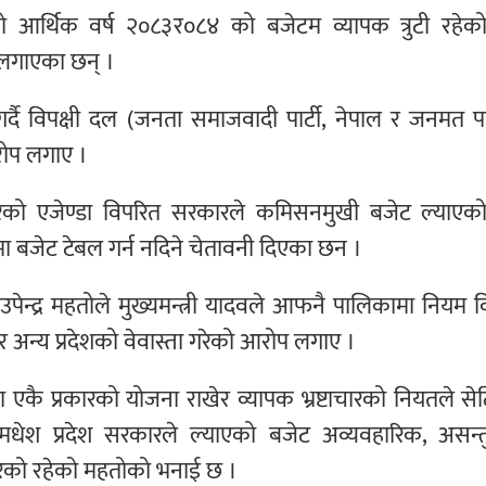
 आर्थिक वर्ष २०८३र०८४ को बजेटम व्यापक त्रुटी रहेको 
प लगाएका छन् ।
ै विपक्षी दल (जनता समाजवादी पार्टी, नेपाल र जनमत पार
आरोप लगाए ।
 गरेको एजेण्डा विपरित सरकारले कमिसनमुखी बजेट ल्याएको 
दमा बजेट टेबल गर्न नदिने चेतावनी दिएका छन ।
पेन्द्र महतोले मुख्यमन्त्री यादवले आफनै पालिकामा नियम 
 अन्य प्रदेशको वेवास्ता गरेको आरोप लगाए ।
कै प्रकारको योजना राखेर व्यापक भ्रष्टाचारको नियतले सेट
धेश प्रदेश सरकारले ल्याएको बजेट अव्यवहारिक, असन्त
रकारको रहेको महतोको भनाई छ ।