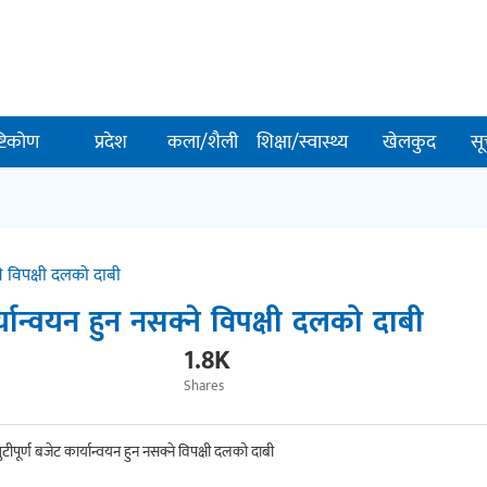
ष्टिकोण
प्रदेश
कला/शैली
शिक्षा/स्वास्थ्य
खेलकुद
सू
्ने विपक्षी दलको दाबी
ार्यान्वयन हुन नसक्ने विपक्षी दलको दाबी
1.8K
Shares