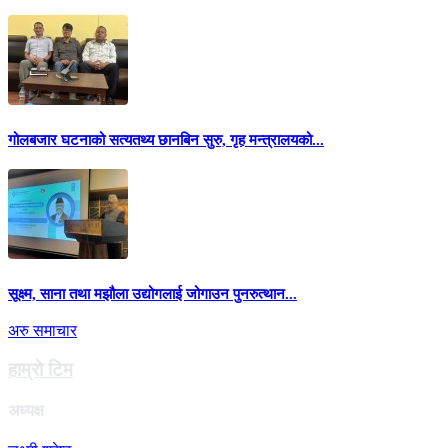
गोलबजार घटनाको सत्यतथ्य छानबिन सुरु, गृह मन्त्रालयको...
सूक्ष्म, साना तथा मझौला उद्योगलाई जोगाउन पुनरुत्थान...
अरु समाचार
हाम्राे टिम
अध्यक्ष