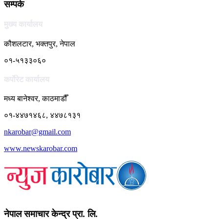
सम्पर्क
मुख्य कार्यालय
कौशलटार, भक्तपुर, नेपाल
०१-५१३३०६०
कर्पाेरेट कार्यालय
मध्य बानेश्वर, काठमाडौँ
०१-४४७१४६८, ४४७८१३१
nkarobar@gmail.com
www.newskarobar.com
नेपाल समाचार केन्द्र प्रा. लि.