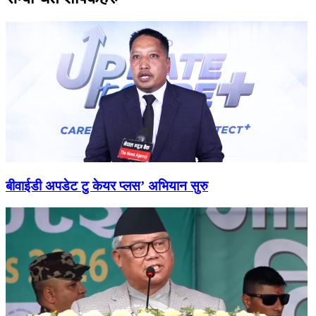
बीवाईडी अपडेट टु केयर प्लस’ अभियान सुरु