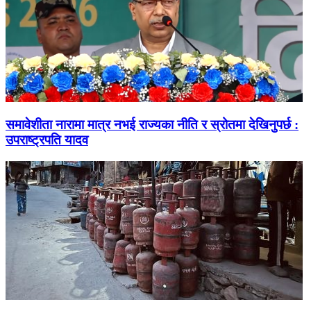
समावेशीता नारामा मात्र नभई राज्यका नीति र स्रोतमा देखिनुपर्छ :
उपराष्ट्रपति यादव