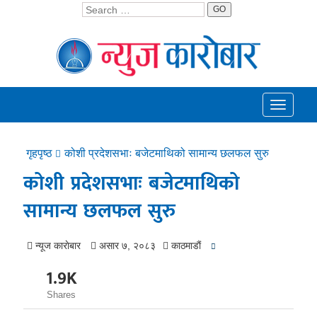
GO
Toggle
navigati
गृहपृष्ठ
कोशी प्रदेशसभाः बजेटमाथिको सामान्य छलफल सुरु
कोशी प्रदेशसभाः बजेटमाथिको
सामान्य छलफल सुरु
न्यूज काराेबार
असार ७, २०८३
काठमाडाैं
1.9K
Shares