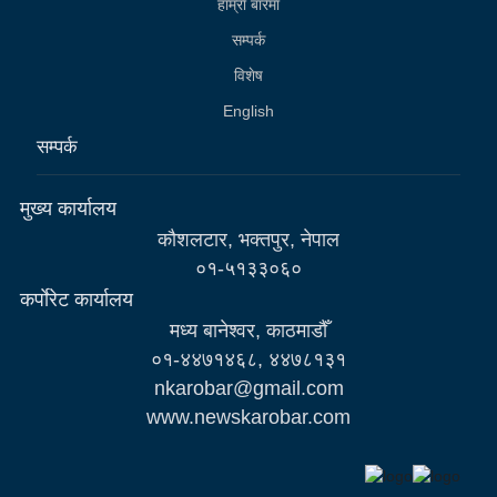
हाम्राे बारेमा
सम्पर्क
विशेष
English
सम्पर्क
मुख्य कार्यालय
कौशलटार, भक्तपुर, नेपाल
०१-५१३३०६०
कर्पाेरेट कार्यालय
मध्य बानेश्वर, काठमाडौँ
०१-४४७१४६८, ४४७८१३१
nkarobar@gmail.com
www.newskarobar.com