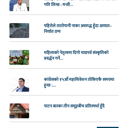
गति लिन्छ : मन्त्री...
पहिरोले तातोपानी नाका अवरुद्ध हुँदा आयात–
निर्यात ठप्प
महिलाको नेतृत्वमा दिगो चाडपर्व संस्कृतिको
प्रवर्द्धन गर्ने...
कांग्रेसको १५औँ महाधिवेशन तोकिएकै समयमा
हुन्छ :...
पाटन बारका तीन समूहबीच प्रतिस्पर्धा हुँदै