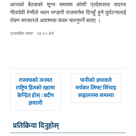
आजको बैठकको शून्य समयमा कोशी प्रदेशसभा सदस्य
गीतादेवी रेग्मीले मदन भण्डारी राजमार्गमा दिनहुँ हुने दुर्घटनालाई
रोक्न सरकारले आवश्यक कदम चाल्नुपर्ने बताए ।
प्रकाशित समय : १७:४२ बजे
पछिल्लाे
अघिल्लाे
रास्वपाको जनमत
पानीको अभावले
-
-
राष्ट्रिय हितको रक्षामा
मर्चवार लिफ्ट सिँचाइ
केन्द्रित होस् : प्रदीप
सञ्चालनमा समस्या
ज्ञवाली
प्रतिक्रिया दिनुहोस्