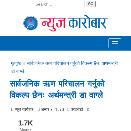
GO
Toggle
navigati
गृहपृष्ठ
सार्वजनिक ऋण परिचालन गर्नुको विकल्प छैनः अर्थमन्त्री
डा वाग्ले
सार्वजनिक ऋण परिचालन गर्नुको
विकल्प छैनः अर्थमन्त्री डा वाग्ले
न्यूज काराेबार
असार ४, २०८३
काठमाडाैं
1.7K
Shares