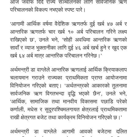
आज जवाफ दिँदै राज्य सञ्चालनका लागि सार्वजनिक ऋण
परिचालनको विकल्प नभएको स्पष्ट पारे।
‘आगामी आर्थिक वर्षमा वैदेशिक ऋणतर्फ दुई खर्ब ४७ अर्ब र
आन्तरिक ऋणतर्फ चार खर्ब १० अर्ब परिचालन गरिने लक्ष्य
राखिएको छ’, उनले भने, ‘सोही अवधिमा आन्तरिक ऋणको
सावाँ र व्याज भुक्तानीका लागि दुई ४६ अर्ब खर्च हुने र खुद एक
खर्ब ६४ अर्ब मात्र आन्तरिक परिचालन गरिनेछ।’
अर्थमन्त्री डा वाग्लेले आन्तरिक ऋणलाई आर्थिक क्रियाकलाप
चलायमान गराउने राज्यका प्राथमिकता प्राप्त आयोजनामा
विनियोजन गरिएको बताए। ‘अर्थतन्त्रको आकारको तुलनामा
सार्वजनिक ऋण विगतभन्दा वृद्धि भएको छैन’, उनले भने,
‘आर्थिक, सामाजिक तथा मानवीय विकासमा पछाडि परेको
कर्णाली, मधेस र सुदूरपश्चिमलगायत क्षेत्रलाई प्राथमिकतामा
राखी क्षेत्रगत बजेट तथा कार्यक्रम विनियोजन गरिएको छ।’
अर्थमन्त्री डा वाग्लेले आगामी आवको बजेटमा दलित