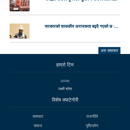
सरकारको शासकीय अराजकता बढ्दै गएको छ :...
अरु समाचार
हाम्राे टिम
अध्यक्ष
लक्ष्मी श्रेष्ठ
विशेष क्याटेगाेरी
समाचार
राजनीति
समाज
दृष्टिकोण