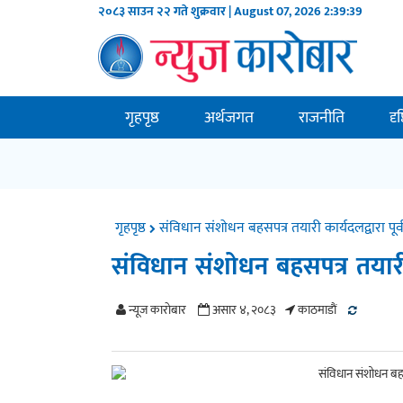
२०८३ साउन २२ गते शुक्रवार | August 07, 2026
2:39:40
गृहपृष्ठ
अर्थजगत
राजनीति
दृ
गृहपृष्ठ
संविधान संशोधन बहसपत्र तयारी कार्यदलद्वारा पूर्
संविधान संशोधन बहसपत्र तयारी क
न्यूज काराेबार
असार ४, २०८३
काठमाडाैं