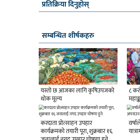
प्रतिक्रिया दिनुहोस्
सम्बन्धित शीर्षकहरु
यस्तो छ आजका लागि कृषिउपजको
८ कर
थोक मूल्य
महाङ्
करदाता प्रोत्साहन उपहार
वर्षा
कार्यक्रमको तयारी पूरा, शुक्रबार १६
यात्
जनालाई नगद उपहार घोषणा हुने