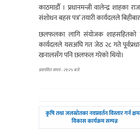
काठमाडौँ । प्रधानमन्त्री वालेन्द्र शाह
संशोधन बहस पत्र’ तयारी कार्यदलले बिहीबार प
छलफलका लागि संयोजक शाहसहितको कार्यदल
कार्यदलले यसअघि गत जेठ २८ गते पूर्वप्रधा
खनालसँग पनि छलफल गरेको थियो।
प्रकाशित समय : २१:२५ बजे
पछिल्लाे
कृषि तथा जलस्रोतका नवप्रवर्तन विस्तार गर्न क्षम
-
विकास कार्यक्रम सम्पन्न