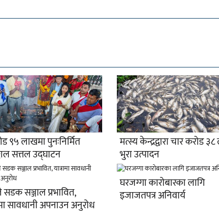
ोड ९५ लाखमा पुनःनिर्मित
मत्स्य केन्द्रद्वारा चार करोड ३
काल सत्तल उद्घाटन
भुरा उत्पादन
घरजग्गा कारोबारका लागि
ले सडक सञ्जाल प्रभावित,
इजाजतपत्र अनिवार्य
रामा सावधानी अपनाउन अनुरोध