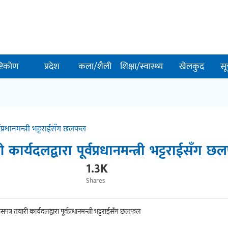
ष्टिकोण
प्रदेश
कला/शैली
शिक्षा/स्वास्थ्य
खेलकुद
सू
वप्रधानमन्त्री भट्टराईसँग छलफल
ार्यदलद्वारा पूर्वप्रधानमन्त्री भट्टराईसँग 
1.3K
Shares