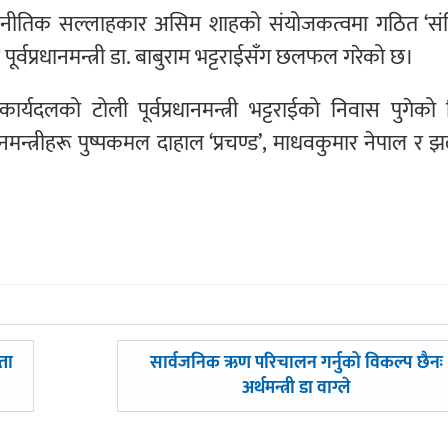
का राजनीतिक सल्लाहकार असिम शाहको संयोजकत्वमा गठित ‘स
ूर्वप्रधानमन्त्री डा. बाबुराम भट्टराईसँग छलफल गरेको छ।
को टोली पूर्वप्रधानमन्त्री भट्टराईको निवास पुगेको 
नमन्त्रीहरू पुष्पकमल दाहाल ‘प्रचण्ड’, माधवकुमार नेपाल र
अघिल्लाे
ता
सार्वजनिक ऋण परिचालन गर्नुको विकल्प छैनः
-
अर्थमन्त्री डा वाग्ले