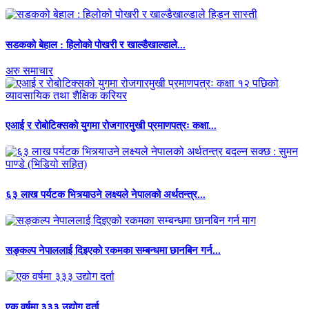
सडकको बेहाल : हिलोको पोखरी र खाल्डैखाल्डाले...
अरु समाचार
एआई र रोबोटिक्सको युगमा रोजगारमुखी प्रमाणपत्रः कक्षा...
६३ लाख पर्यटक भित्र्याउने लक्ष्यले नेपालको अर्थतन्त्र...
सङ्कल्प नेपाललाई दिइएको रकमका सम्बन्धमा छानबिन गर्न...
एक वर्षमा ३३३ उद्योग दर्ता