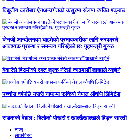
विद्युतीय कारोबार ऐनअन्तर्गतको कसुरमा संलग्न व्यक्ति पक्राउ
जेनजी आन्दोलनका घाइतेको प्रभावकारीका लागि सरकारले
आवश्यक प्रबन्ध र समन्वय गरिरहेको छः गृहमन्त्री गुरुङ
बेवारिसे बिरामीको रगत शुल्क नेरेसो काठमाडौँ शाखाले व्यहोर्ने
पच्चीस वर्षपछि यसरी नाफामा फर्कियो नेपाल औषधि लिमिटेड
सडकको बेहाल : हिलोको पोखरी र खाल्डैखाल्डाले हिड्न सास्ती
ताजा
लाेकप्रिय