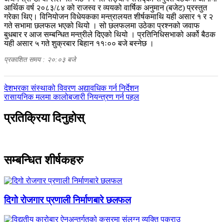
आर्थिक वर्ष २०८३/८४ को राजस्व र व्ययको वार्षिक अनुमान (बजेट) प्रस्तुत
गरेका थिए। विनियोजन विधेयकका मन्त्रालयत शीर्षकमाथि यही असार १ र २
गते सभामा छलफल भएको थियो । सो छलफलमा उठेका प्रश्नको जवाफ
बुधबार र आज सम्बन्धित मन्त्रीले दिएको थियो । प्रतिनिधिसभाको अर्को बैठक
यही असार ५ गते शुक्रबार बिहान ११ः०० बजे बस्नेछ ।
प्रकाशित समय : २०:०३ बजे
पछिल्लाे
देशभरका संस्थाको विवरण अद्यावधिक गर्न निर्देशन
-
अघिल्लाे
रासायनिक मलमा कालोबजारी नियन्त्रण गर्न पहल
-
प्रतिक्रिया दिनुहोस्
सम्बन्धित शीर्षकहरु
दिगो रोजगार प्रणाली निर्माणबारे छलफल