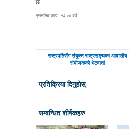
छ ।
प्रकाशित समय : १६:०४ बजे
पछिल्लाे
राष्ट्रपतिसँग संयुक्त राष्ट्रसङ्घका आवासीय
-
संयोजकको भेटवार्ता
प्रतिक्रिया दिनुहोस्
सम्बन्धित शीर्षकहरु