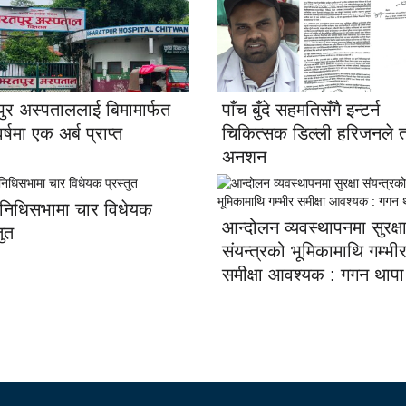
ुर अस्पताललाई बिमामार्फत
पाँच बुँदे सहमतिसँगै इन्टर्न
्षमा एक अर्ब प्राप्त
चिकित्सक डिल्ली हरिजनले त
अनशन
िनिधिसभामा चार विधेयक
आन्दोलन व्यवस्थापनमा सुरक्ष
तुत
संयन्त्रको भूमिकामाथि गम्भी
समीक्षा आवश्यक : गगन थापा