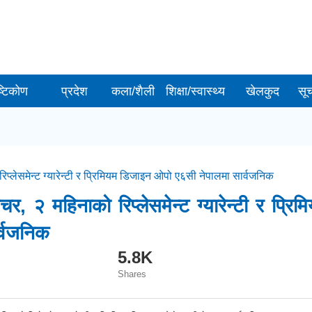
ष्टिकोण
प्रदेश
कला/शैली
शिक्षा/स्वास्थ्य
खेलकुद
सू
्लेसमेन्ट ग्यारेन्टी र प्रिमियम डिजाइन ओपो ए६सी नेपालमा सार्वजनिक
 २ महिनाको रिप्लेसमेन्ट ग्यारेन्टी र प्रिम
्वजनिक
5.8K
Shares