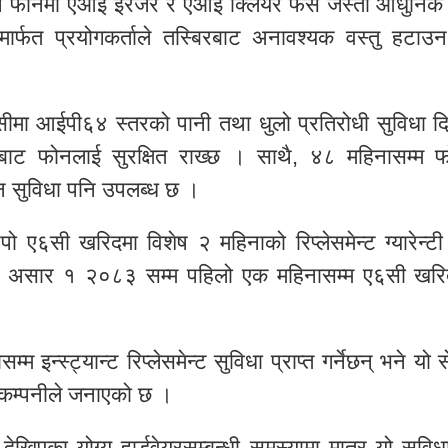
उन फोनमा एआई इरेजर र एआई क्लियर फेस जस्ता आधुनि
र्फत प्रयोगकर्ताले तस्बिरबाट अनावश्यक वस्तु हटाउ
ीमा आईपी६४ स्तरको पानी तथा धुलो प्रतिरोधी सुविधा द
बाट फोनलाई सुरक्षित राख्छ । साथै, ४८ महिनासम्म 
क्सन सुविधा पनि उपलब्ध छ ।
६सी खरिदमा विशेष २ महिनाको रिप्लेसमेन्ट ग्यारेन्टी
 असार १ २०८३ सम्म पहिलो एक महिनासम्म ए६सी खरिद 
म इन्स्ट्यान्ट रिप्लेसमेन्ट सुविधा प्राप्त गर्नेछन् भने यो 
कम्पनीले जनाएको छ ।
िएका योग्य हार्डवेयरसम्बन्धी समस्यामा मात्र यो सुविध