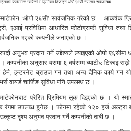
स्मार्टफोन ‘ओपो ए६सी’ सार्वजनिक गरेको छ । आकर्षक प्र
्री, एआई प्रविधिमा आधारित फोटोग्राफी सुविधा तथा 
ार्वजनिक भएको कम्पनीले जनाएको छ ।
्दो अनुभव प्रदान गर्ने उद्देश्यले ल्याइएको ओपो ए६सीम
छ । कम्पनीका अनुसार यसमा ६ वर्षसम्म ब्याटी« टिकाइ राख्ने 
ेर्न, इन्टरनेट ब्राउज गर्न तथा अन्य दैनिक कार्य गर्न 
र्स वायर्ड चार्जिङ सुविधा पनि उपलब्ध छ ।
मार्टफोनबाट प्रेरित प्रिमियम लुक दिइएको छ । यो स्मार
्षक रंगमा उपलब्ध हुनेछ । फोनमा रहेको १२० हर्ज अल्ट्रा 
 उत्कृष्ट दृश्य अनुभव प्रदान गर्ने कम्पनीको दाबी छ ।