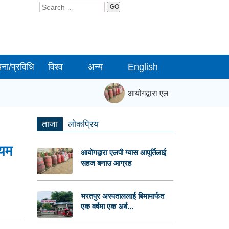
GO
चना/प्रविधि
विश्व
अन्य
English
आयोगद्वारा एलपी ग्यास आपूर्तिलाई 
ताजा
लाेकप्रिय
ियम
आयोगद्वारा एलपी ग्यास आपूर्तिलाई
सहज बनाउ आग्रह
भरतपुर अस्पताललाई बिमामार्फत
एक वर्षमा एक अर्ब...