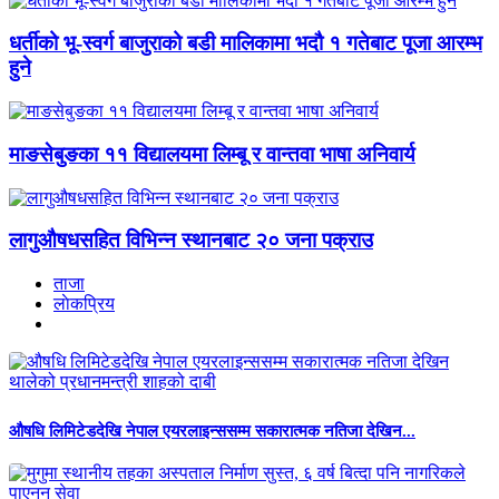
धर्तीको भू-स्वर्ग बाजुराको बडी मालिकामा भदौ १ गतेबाट पूजा आरम्भ
हुने
माङसेबुङका ११ विद्यालयमा लिम्बू र वान्तवा भाषा अनिवार्य
लागुऔषधसहित विभिन्न स्थानबाट २० जना पक्राउ
ताजा
लाेकप्रिय
औषधि लिमिटेडदेखि नेपाल एयरलाइन्ससम्म सकारात्मक नतिजा देखिन...