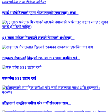
एआई र रोबोटिक्सको युगमा रोजगारमुखी प्रमाणपत्रः कक्षा...
६३ लाख पर्यटक भित्र्याउने लक्ष्यले नेपालको अर्थतन्त्र...
सङ्कल्प नेपाललाई दिइएको रकमका सम्बन्धमा छानबिन गर्न...
एक वर्षमा ३३३ उद्योग दर्ता
इतिहासको सामूहिक समीक्षा गरेर नयाँ संकल्पका साथ...