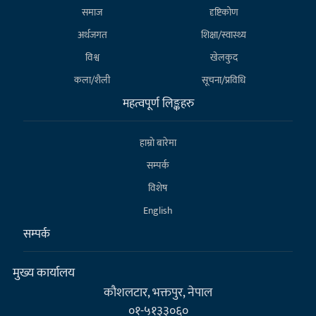
समाज
दृष्टिकोण
अर्थजगत
शिक्षा/स्वास्थ्य
विश्व
खेलकुद
कला/शैली
सूचना/प्रविधि
महत्वपूर्ण लिङ्कहरु
हाम्राे बारेमा
सम्पर्क
विशेष
English
सम्पर्क
मुख्य कार्यालय
कौशलटार, भक्तपुर, नेपाल
०१-५१३३०६०