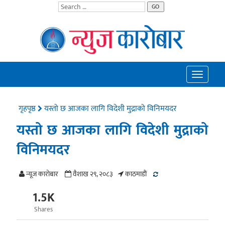
GO
Toggle
navigatio
गृहपृष्ठ
यस्तो छ आजका लागि विदेशी मुद्राको विनिमयदर
यस्तो छ आजका लागि विदेशी मुद्राको
विनिमयदर
न्यूज काराेबार
वैशाख २९, २०८३
काठमाडाैं
1.5K
Shares