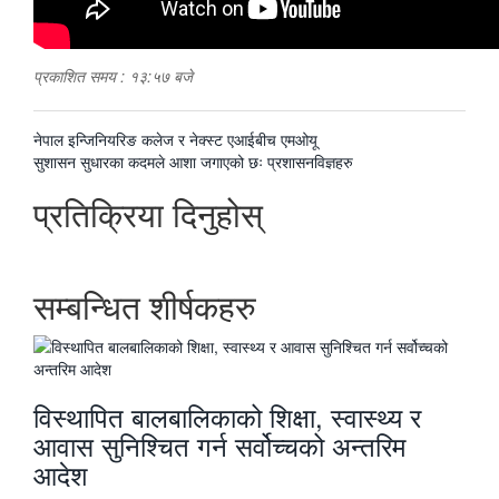
प्रकाशित समय : १३:५७ बजे
पछिल्लाे
नेपाल इन्जिनियरिङ कलेज र नेक्स्ट एआईबीच एमओयू
-
अघिल्लाे
सुशासन सुधारका कदमले आशा जगाएको छः प्रशासनविज्ञहरु
-
प्रतिक्रिया दिनुहोस्
सम्बन्धित शीर्षकहरु
विस्थापित बालबालिकाको शिक्षा, स्वास्थ्य र
आवास सुनिश्चित गर्न सर्वोच्चको अन्तरिम
आदेश