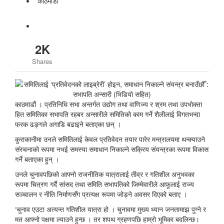
काठमाडाैं
2K
Shares
काठमाडौं । प्रतिनिधि सभा अन्तर्गत उद्योग तथा वाणिज्य र श्रम तथा उपभोक्ता
हित समितिका सभापति रहबर अन्सारीले समितिको काम गर्ने शैलीलाई विगतभन्दा
फरक ढङ्गले अगाडि बढाइने बताएका छन् ।
कुराकानीमा उनले समितिलाई केवल प्रतिवेदन तयार पारेर मन्त्रालयमा थन्क्याउने
संरचनाको रूपमा नभई समस्या समाधान निकाल्ने सक्रिय संयन्त्रका रूपमा विकास
गर्ने बताएका हुन् ।
उनले चुनावपछिको आफ्नो राजनीतिक यात्रालाई तीव्र र गतिशील अनुभवका
रूपमा चित्रण गर्दै सांसद तथा समिति सभापतिको जिम्मेवारीले आफूलाई राज्य
सञ्चालन र नीति निर्माणसँग प्रत्यक्ष रूपमा जोड्ने अवसर दिएको बताए ।
‘चुनाव एउटा अत्यन्त गतिशील यात्रा हो । चुनावमा मुख्य ध्यान जनतामाझ पुग्ने र
मत आफ्नो पक्षमा ल्याउने हुन्छ । तर शपथ ग्रहणपछि हाम्रो भूमिका बदलिन्छ।