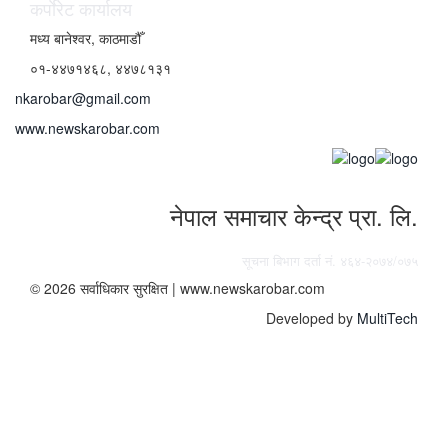
कर्पाेरेट कार्यालय
मध्य बानेश्वर, काठमाडौँ
०१-४४७१४६८, ४४७८१३१
nkarobar@gmail.com
www.newskarobar.com
नेपाल समाचार केन्द्र प्रा. लि.
सूचना बिभाग दर्ता नं. ४६४-२०७४/०७५
© 2026 सर्वाधिकार सुरक्षित | www.newskarobar.com
Developed by
MultiTech