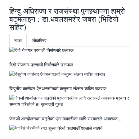
हिन्दु अधिराज्य र राजसंस्था पुनस्र्थापना हाम्रो
बटमलाइन : डा.धवलशमशेर जबरा (भिडियो
सहित)
ताजा
लाेकप्रिय
दिगो रोजगार प्रणाली निर्माणबारे छलफल
विद्युतीय कारोबार ऐनअन्तर्गतको कसुरमा संलग्न व्यक्ति पक्राउ
जेनजी आन्दोलनका घाइतेको प्रभावकारीका लागि सरकारले आवश्यक...