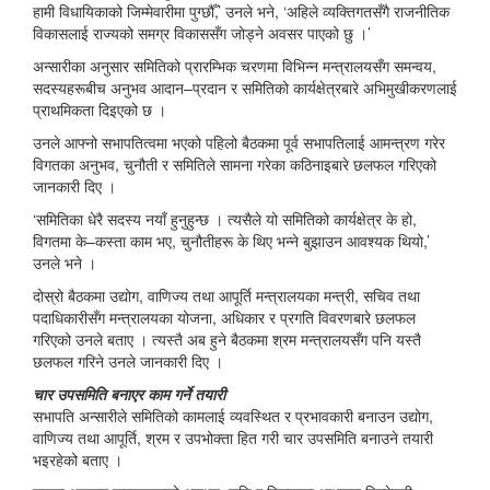
हामी विधायिकाको जिम्मेवारीमा पुग्छौँ,’ उनले भने, ‘अहिले व्यक्तिगतसँगै राजनीतिक
विकासलाई राज्यको समग्र विकाससँग जोड्ने अवसर पाएको छु ।’
अन्सारीका अनुसार समितिको प्रारम्भिक चरणमा विभिन्न मन्त्रालयसँग समन्वय,
सदस्यहरूबीच अनुभव आदान–प्रदान र समितिको कार्यक्षेत्रबारे अभिमुखीकरणलाई
प्राथमिकता दिइएको छ ।
उनले आफ्नो सभापतित्वमा भएको पहिलो बैठकमा पूर्व सभापतिलाई आमन्त्रण गरेर
विगतका अनुभव, चुनौती र समितिले सामना गरेका कठिनाइबारे छलफल गरिएको
जानकारी दिए ।
‘समितिका धेरै सदस्य नयाँ हुनुहुन्छ । त्यसैले यो समितिको कार्यक्षेत्र के हो,
विगतमा के–कस्ता काम भए, चुनौतीहरू के थिए भन्ने बुझाउन आवश्यक थियो,’
उनले भने ।
दोस्रो बैठकमा उद्योग, वाणिज्य तथा आपूर्ति मन्त्रालयका मन्त्री, सचिव तथा
पदाधिकारीसँग मन्त्रालयका योजना, अधिकार र प्रगति विवरणबारे छलफल
गरिएको उनले बताए । त्यस्तै अब हुने बैठकमा श्रम मन्त्रालयसँग पनि यस्तै
छलफल गरिने उनले जानकारी दिए ।
चार उपसमिति बनाएर काम गर्ने तयारी
सभापति अन्सारीले समितिको कामलाई व्यवस्थित र प्रभावकारी बनाउन उद्योग,
वाणिज्य तथा आपूर्ति, श्रम र उपभोक्ता हित गरी चार उपसमिति बनाउने तयारी
भइरहेको बताए ।