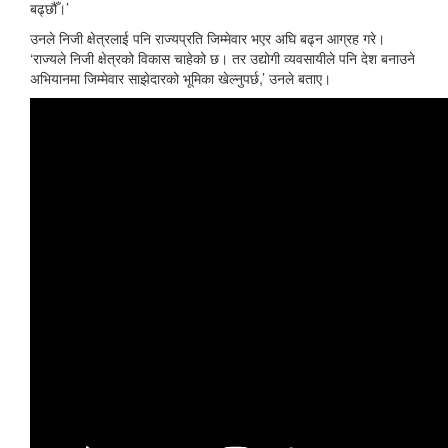
बढ्छौँ।’
उनले निजी क्षेत्रलाई पनि राज्यप्रति जिम्मेवार भएर अघि बढ्न आग्रह गरे।
‘राज्यले निजी क्षेत्रको विकास चाहेको छ। तर उद्योगी व्यवसायीले पनि देश बनाउने
अभियानमा जिम्मेवार साझेदारको भूमिका खेल्नुपर्छ,’ उनले बताए।