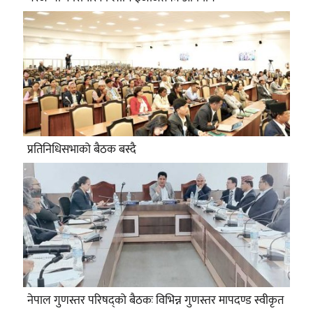
प्रतिनिधिसभाको बैठक बस्दै
नेपाल गुणस्तर परिषद्को बैठकः विभिन्न गुणस्तर मापदण्ड स्वीकृत