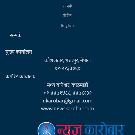
सम्पर्क
विशेष
English
सम्पर्क
मुख्य कार्यालय
कौशलटार, भक्तपुर, नेपाल
०१-५१३३०६०
कर्पाेरेट कार्यालय
मध्य बानेश्वर, काठमाडौँ
०१-४४७१४६८, ४४७८१३१
nkarobar@gmail.com
www.newskarobar.com