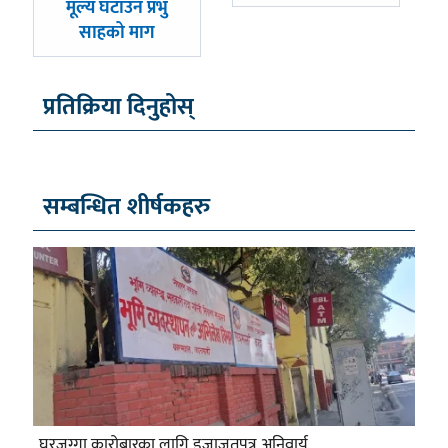
मूल्य घटाउन प्रभु
साहको माग
प्रतिक्रिया दिनुहोस्
सम्बन्धित शीर्षकहरु
घरजग्गा कारोबारका लागि इजाजतपत्र अनिवार्य