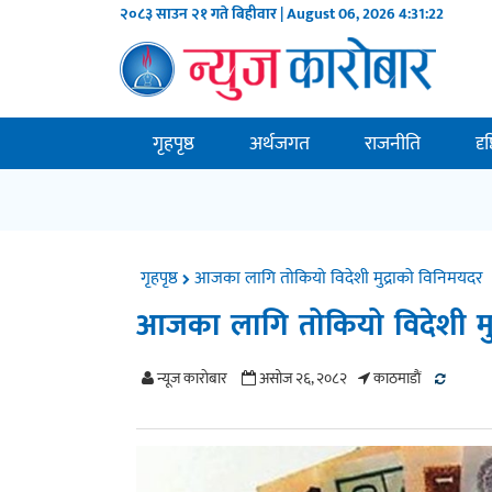
२०८३ साउन २१ गते बिहीवार | August 06, 2026
4:31:23
गृहपृष्ठ
अर्थजगत
राजनीति
दृ
गृहपृष्ठ
आजका लागि तोकियो विदेशी मुद्राको विनिमयदर
आजका लागि तोकियो विदेशी मु
न्यूज काराेबार
असोज २६, २०८२
काठमाडाैं