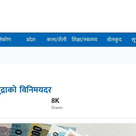
ष्टिकोण
प्रदेश
कला/शैली
शिक्षा/स्वास्थ्य
खेलकुद
सू
द्राको विनिमयदर
8K
Shares