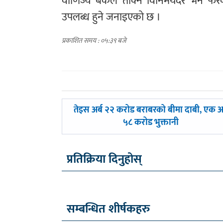
वाणिज्य बैंकले तोक्ने विनिमयदर भने फर
उपलब्ध हुने जनाइएको छ ।
प्रकाशित समय : ०५:३९ बजे
पछिल्लाे
तेइस अर्ब २२ करोड बराबरको बीमा दाबी, एक अर
-
५८ करोड भुक्तानी
प्रतिक्रिया दिनुहोस्
सम्बन्धित शीर्षकहरु