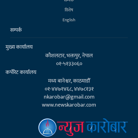
सम्पर्क
विशेष
English
सम्पर्क
मुख्य कार्यालय
कौशलटार, भक्तपुर, नेपाल
०१-५१३३०६०
कर्पाेरेट कार्यालय
मध्य बानेश्वर, काठमाडौँ
०१-४४७१४६८, ४४७८१३१
nkarobar@gmail.com
www.newskarobar.com