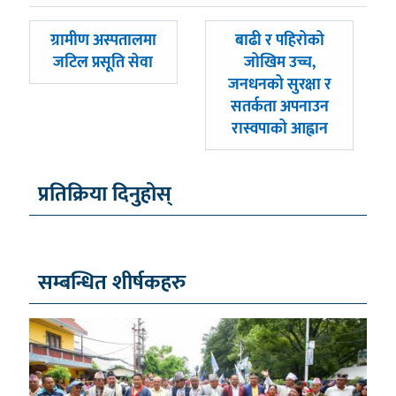
पछिल्लाे
अघिल्लाे
ग्रामीण अस्पतालमा
बाढी र पहिरोको
-
-
जटिल प्रसूति सेवा
जोखिम उच्च,
जनधनको सुरक्षा र
सतर्कता अपनाउन
रास्वपाको आह्वान
प्रतिक्रिया दिनुहोस्
सम्बन्धित शीर्षकहरु