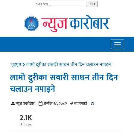
GO
Toggle
navigatio
गृहपृष्ठ
लामो दुरीका सवारी साधन तीन दिन चलाउन नपाइने
लामो दुरीका सवारी साधन तीन दिन
चलाउन नपाइने
न्यूज काराेबार
असोज १८, २०८२
काठमाडाैं
2.1K
Shares