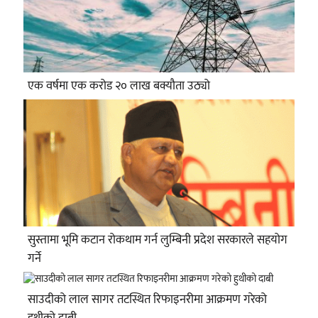
एक वर्षमा एक करोड २० लाख बक्यौता उठ्यो
सुस्तामा भूमि कटान रोकथाम गर्न लुम्बिनी प्रदेश सरकारले सहयोग
गर्ने
साउदीको लाल सागर तटस्थित रिफाइनरीमा आक्रमण गरेको
हुथीको दाबी