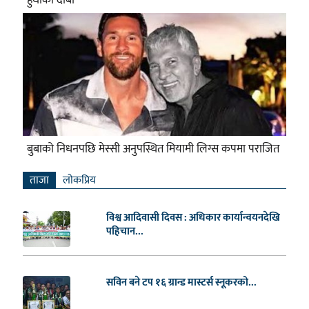
बुबाको निधनपछि मेस्सी अनुपस्थित मियामी लिग्स कपमा पराजित
ताजा
लाेकप्रिय
विश्व आदिवासी दिवस : अधिकार कार्यान्वयनदेखि
पहिचान...
सविन बने टप १६ ग्रान्ड मास्टर्स स्नूकरको...