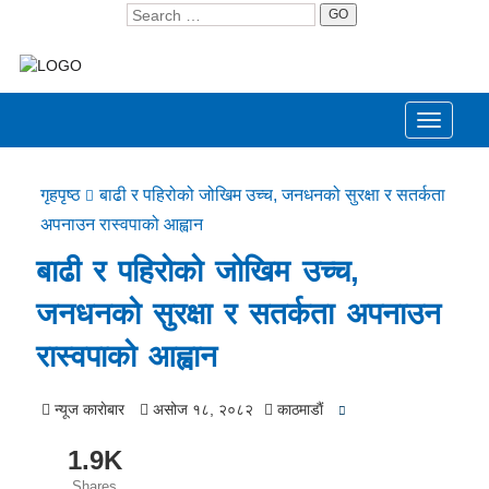
GO
Toggle
navigati
गृहपृष्ठ
बाढी र पहिरोको जोखिम उच्च, जनधनको सुरक्षा र सतर्कता
अपनाउन रास्वपाको आह्वान
बाढी र पहिरोको जोखिम उच्च,
जनधनको सुरक्षा र सतर्कता अपनाउन
रास्वपाको आह्वान
न्यूज काराेबार
असोज १८, २०८२
काठमाडाैं
1.9K
Shares