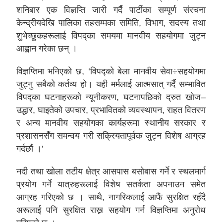
शनिबार एक विज्ञप्ति जारी गर्दै पार्टीका सम्पूर्ण संरचना
केन्द्रीयदेखि पालिका तहसम्मका समिति, विभाग, सदस्य तथा
शुभेच्छुकहरूलाई विपद्का समयमा मानवीय सहयोगमा जुट्न
आह्वान गरेका छन् ।
विज्ञप्तिमा भनिएको छ, ‘विपद्को बेला मानवीय सेवा÷सहयोगमा
जुट्नु सबैको कर्तव्य हो। यही मर्मलाई आत्मसात् गर्दै सम्भावित
विपद्का घटनाहरूको न्यूनीकरण, घटनापछिको द्रुत खोज–
उद्धार, घाइतेको उपचार, प्रभावितको व्यवस्थापन, राहत वितरण
र अन्य मानवीय सहयोगका कार्यहरूमा स्थानीय सरकार र
प्रशासनसँग समन्वय गरी सक्रियतापूर्वक जुट्न विशेष आग्रह
गर्दछौं ।’
नदी तथा खोला तटीय क्षेत्र आसपास बसोबास गर्ने र स्थलमार्ग
प्रयोग गर्ने यात्रुहरूलाई विशेष सतर्कता अपनाउन समेत
आग्रह गरिएको छ । साथै, नागरिकलाई आफैं सुरक्षित रहँदै
अरूलाई पनि सुरक्षित राख्न सहयोग गर्न विज्ञप्तिमा अनुरोध