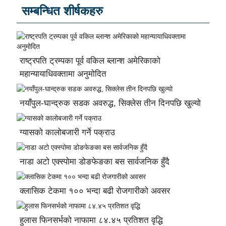
सम्बन्धित शीर्षकहरु
राष्ट्रपति ट्रम्पका पूर्व वकिल ब्लान्श अमेरिकाको
महान्यायाधिवक्तामा अनुमोदित
नयाँपुल-घान्द्रुक सडक अवरुद्ध, सिक्लेस तीन दिनपछि खुल्यो
ग्यासको कालोबजारी गर्ने पक्राउ
नाडा अटो एक्स्पोमा डोङफेङका बस सार्वजनिक हुँदै
क्लासिक टेकमा १०० भन्दा बढी रोजगारीको अवसर
हुलास फिनसर्भको नाफामा ८४.४५ प्रतिशत वृद्धि