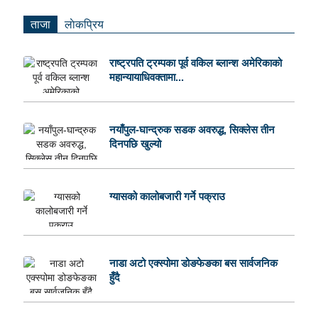
ताजा
लाेकप्रिय
राष्ट्रपति ट्रम्पका पूर्व वकिल ब्लान्श अमेरिकाको
महान्यायाधिवक्तामा...
नयाँपुल-घान्द्रुक सडक अवरुद्ध, सिक्लेस तीन
दिनपछि खुल्यो
ग्यासको कालोबजारी गर्ने पक्राउ
नाडा अटो एक्स्पोमा डोङफेङका बस सार्वजनिक
हुँदै