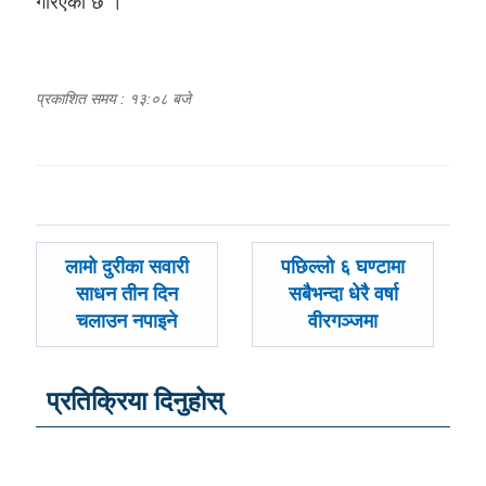
गरिएको छ ।
प्रकाशित समय : १३:०८ बजे
पछिल्लाे
अघिल्लाे
लामो दुरीका सवारी
पछिल्लो ६ घण्टामा
-
-
साधन तीन दिन
सबैभन्दा धेरै वर्षा
चलाउन नपाइने
वीरगञ्जमा
प्रतिक्रिया दिनुहोस्