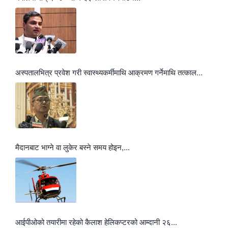
अस्पतालभित्र प्रवेश गरी स्वास्थ्यकर्मीमाथि आक्रमण गर्नेमाथि तत्काल...
मैदानबाट भाग्ने वा लुकेर बस्ने समय होइन,...
आईपीओको तयारीमा रहेको कैलाश हेलिकप्टरको आम्दानी २६...