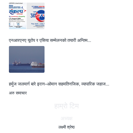
एनआरएनए यूरोप र एसिया सम्मेलनको तयारी अन्तिम...
हर्मुज जलमार्ग बारे इरान–ओमान सहमतिनजिक, व्यापारिक जहाज...
अरु समाचार
हाम्राे टिम
अध्यक्ष
लक्ष्मी श्रेष्ठ