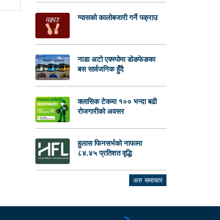
ग्यासको कालोबजारी गर्ने पक्राउ
नाडा अटो एक्स्पोमा डोङफेङका
बस सार्वजनिक हुँदै
क्लासिक टेकमा १०० भन्दा बढी
रोजगारीको अवसर
हुलास फिनसर्भको नाफामा
८४.४५ प्रतिशत वृद्धि
अरु समाचार