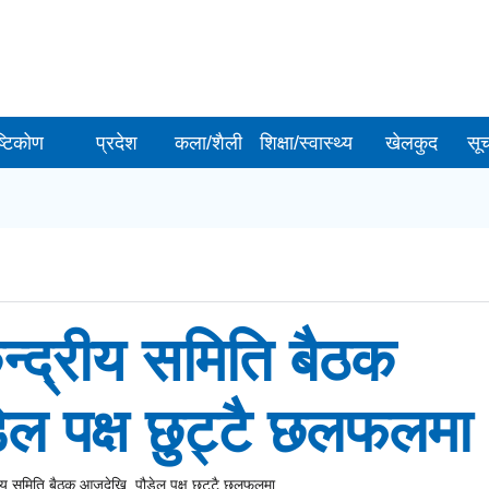
ष्टिकोण
प्रदेश
कला/शैली
शिक्षा/स्वास्थ्य
खेलकुद
सू
ेन्द्रीय समिति बैठक
ल पक्ष छुट्टै छलफलमा