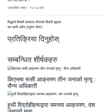
पनि गति लिने छ ।
प्रकाशित समय : १५:५६ बजे
पछिल्लाे
सिद्धार्थ बैंकको हकप्रद शेयरको बिक्री खुल्ला
-
अघिल्लाे
कर छल्दै अवैध ट्युसन सेन्टर
-
प्रतिक्रिया दिनुहोस्
सम्बन्धित शीर्षकहरु
किएभमा रूसी आक्रमण तीन जनाको मृत्यु :
सैन्य अधिकारी
हुथी विद्रोहीहरूद्वारा यमनमा आक्रमण, दश
जनाको मृत्यु