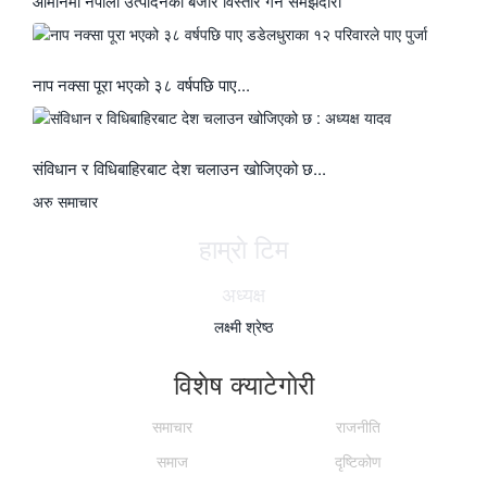
ओमानमा नेपाली उत्पादनको बजार विस्तार गर्ने समझदारी
नाप नक्सा पूरा भएको ३८ वर्षपछि पाए...
संविधान र विधिबाहिरबाट देश चलाउन खोजिएको छ...
अरु समाचार
हाम्राे टिम
अध्यक्ष
लक्ष्मी श्रेष्ठ
विशेष क्याटेगाेरी
समाचार
राजनीति
समाज
दृष्टिकोण