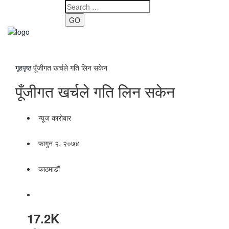
GO
Toggle
navigati
गृहपृष्ठ
पूँजीगत खर्चले गति लिन सकेन
पूँजीगत खर्चले गति लिन सकेन
न्यूज काराेबार
फागुन २, २०७४
काठमाडाैं
17.2K