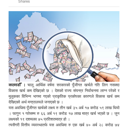
Shares
काठमाडौँ ।
चालू आर्थिक वर्षमा सरकारको पूँजीगत खर्चले गति लिन नसक्दा
विकास खर्च कम देखिएको छ । देशको राज्य संयन्त्र निर्वाचनमा लाग्न परेको र
मुलुकका विभिन्न भागमा गएको प्राकृतिक प्रकोपका कारणले विकास खर्च कम
देखिएको अर्थ मन्त्रालयले जनाएको छ ।
यस अवधिमा पूँजीगत खर्चको लक्ष्य रु तीन खर्ब ३५ अर्ब १७ करोड ५९ लाख थियो
। फागुन १ गतेसम्म रु ६६ अर्ब १९ करोड १७ लाख मात्र खर्च भएको छ । जुन
लक्ष्यको १९ दशमलव ७५ प्रतिशतमात्र हो ।
त्यसैगरी वित्तीय व्यवस्थातर्फ यस अवधिमा रु एक खर्ब ४० अर्ब २८ करोड ७४