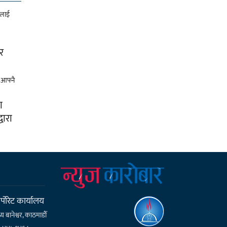
र
ा
्वारा
्पाेरेट कार्यालय
्य बानेश्वर, काठमाडौँ