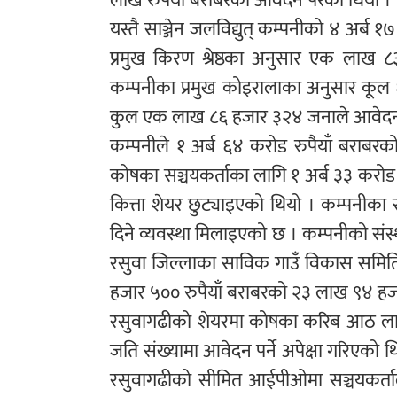
लाख रुपैयाँ बराबरको आवेदन परेको थियो ।
यस्तै साञ्जेन जलविद्युत् कम्पनीको ४ अर्
प्रमुख किरण श्रेष्ठका अनुसार एक लाख 
कम्पनीका प्रमुख कोइरालाका अनुसार कूल
कुल एक लाख ८६ हजार ३२४ जनाले आवेदन 
कम्पनीले १ अर्ब ६४ करोड रुपैयाँ बराबरक
कोषका सञ्चयकर्ताका लागि १ अर्ब ३३ कर
कित्ता शेयर छुट्याइएको थियो । कम्पनीका
दिने व्यवस्था मिलाइएको छ । कम्पनीको संस्था
रसुवा जिल्लाका साविक गाउँ विकास समि
हजार ५०० रुपैयाँ बराबरको २३ लाख ९४ हजार 
रसुवागढीको शेयरमा कोषका करिब आठ लाख 
जति संख्यामा आवेदन पर्ने अपेक्षा गरिएको
रसुवागढीको सीमित आईपीओमा सञ्चयकर्ता