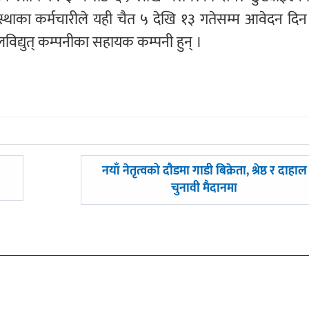
स्थाका कर्मचारीले यही चैत ५ देखि १३ गतेसम्म आवेदन दिन
लविद्युत् कम्पनीका सहायक कम्पनी हुन् ।
अघिल्लाे
नयाँ नेतृत्वको दौडमा गाडी बिक्रेता, श्रेष्ठ र दाहाल
-
चुनावी मैदानमा