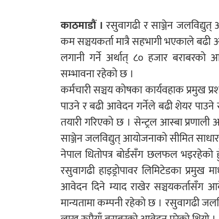
काठमाडौं ।
रसुवागढी र साञ्जेन जलविद्य
कम सञ्चयकर्ता मात्रै सहभागी भएकाले बढी आव
लगानी गर्ने अर्थात् ८० हजार बराबरको आव
सम्भावना रहेको छ ।
कर्मचारी सञ्चय कोषका कार्यवहाक प्रमुख प
पाउने र बढी आवेदन गर्नेले बढी शेयर पाउन
तयारी गरिएको छ । सेन्ट्रल आस्बा प्रणाल
साञ्जेन जलविद्युत् आयोजनाको सीमित साधा
नेपाल धितोपत्र बोर्डसँग छलफल भइरहेको हु
रसुवागढी हाइड्रोपावर लिमिटेडका प्रमुख
आवेदन दिने म्याद राखेर सञ्चयकर्तासँग 
मान्यतामा कम्पनी रहेको छ । रसुवागढी जलव