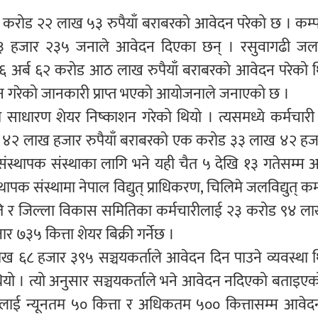
ब १७ करोड २२ लाख ५३ रुपैयाँ बराबरको आवेदन परेको छ । कम
८३ हजार २३५ जनाले आवेदन दिएका छन् । रसुवागढी जलविद
 ६ अर्ब ६२ करोड आठ लाख रुपैयाँ बराबरको आवेदन परेको थ
गरेको जानकारी प्राप्त भएको आयोजनाले जनाएको छ ।
ो साधारण शेयर निष्काशन गरेको थियो । त्यसमध्ये कर्मचारी
ोड ४२ लाख हजार रुपैयाँ बराबरको एक करोड ३३ लाख ४२ हज
 संस्थापक संस्थाका लागि भने यही चैत ५ देखि १३ गतेसम्म
पक संस्थामा नेपाल विद्युत् प्राधिकरण, चिलिमे जलविद्युत् कम
ति र जिल्ला विकास समितिका कर्मचारीलाई २३ करोड ९४ ल
७३५ कित्ता शेयर बिक्री गर्नेछ ।
६८ हजार ३९५ सञ्चयकर्ताले आवेदन दिन पाउने व्यवस्था थ
 थियो । त्यो अनुसार सञ्चयकर्ताले भने आवेदन नदिएको बताइए
लाई न्यूनतम ५० कित्ता र अधिकतम ५०० कित्तासम्म आवेद