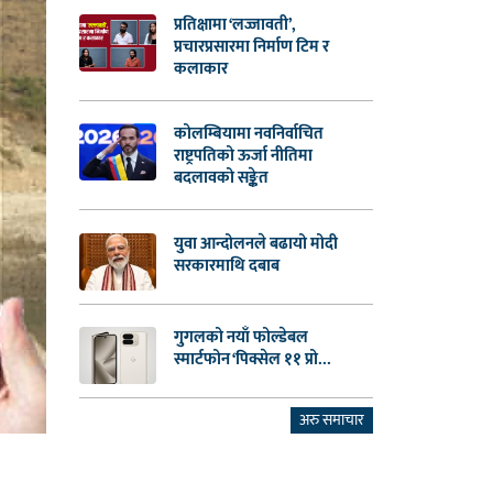
प्रतिक्षामा ‘लज्जावती’,
प्रचारप्रसारमा निर्माण टिम र
कलाकार
कोलम्बियामा नवनिर्वाचित
राष्ट्रपतिको ऊर्जा नीतिमा
बदलावको सङ्केत
युवा आन्दोलनले बढायो मोदी
सरकारमाथि दबाब
गुगलको नयाँ फोल्डेबल
स्मार्टफोन ‘पिक्सेल ११ प्रो...
अरु समाचार