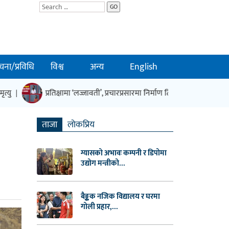
GO
चना/प्रविधि
विश्व
अन्य
English
ु
प्रतिक्षामा ‘लज्जावती’, प्रचारप्रसारमा निर्माण टिम र कलाकार
|
|
ताजा
लाेकप्रिय
ग्यासको अभावः कम्पनी र डिपोमा
उद्योग मन्त्रीको...
बैङ्कक नजिक विद्यालय र घरमा
गोली प्रहार,...