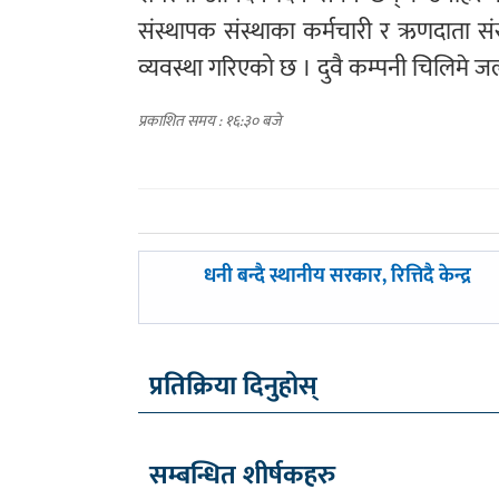
संस्थापक संस्थाका कर्मचारी र ऋणदाता सं
व्यवस्था गरिएको छ । दुवै कम्पनी चिलिमे ज
प्रकाशित समय : १६:३० बजे
पछिल्लाे
धनी बन्दै स्थानीय सरकार, रित्तिदै केन्द्र
-
प्रतिक्रिया दिनुहोस्
सम्बन्धित शीर्षकहरु