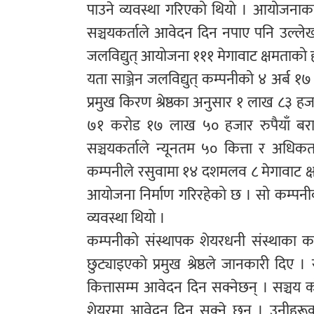
पाउने व्यवस्था गरिएको थियो । आयोजनाका
सञ्चयकर्ताले आवेदन दिन नपाए पनि उल्ल
जलविद्युत् आयोजना १११ मेगावाट क्षमताको 
यता साञ्जेन जलविद्युत् कम्पनीको ४ अर्ब
प्रमुख किरण श्रेष्ठका अनुसार १ लाख ८३ 
७१ करोड १७ लाख ५० हजार रुपैयाँ बरा
सञ्चयकर्ताले न्यूनतम ५० कित्ता र अधिक
कम्पनीले रसुवामा १४ दशमलव ८ मेगावाट क्ष
आयोजना निर्माण गरिरहेको छ । सो कम्पन
व्यवस्था थियो ।
कम्पनीको संस्थापक शेयरधनी संस्थाका 
छुट्याइएको प्रमुख श्रेष्ठले जानकारी दिए
कित्तासम्म आवेदन दिन सक्नेछन् । सञ्चय 
शेयरमा आवेदन दिन सक्ने छन् । उनीहरू