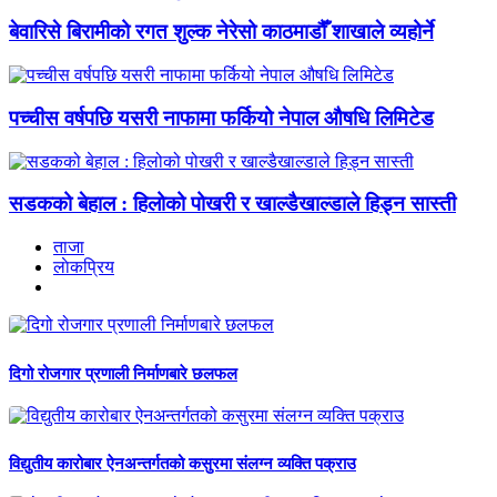
बेवारिसे बिरामीको रगत शुल्क नेरेसो काठमाडौँ शाखाले व्यहोर्ने
पच्चीस वर्षपछि यसरी नाफामा फर्कियो नेपाल औषधि लिमिटेड
सडकको बेहाल : हिलोको पोखरी र खाल्डैखाल्डाले हिड्न सास्ती
ताजा
लाेकप्रिय
दिगो रोजगार प्रणाली निर्माणबारे छलफल
विद्युतीय कारोबार ऐनअन्तर्गतको कसुरमा संलग्न व्यक्ति पक्राउ