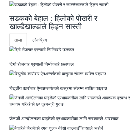
सडकको बेहाल : हिलोको पोखरी र
खाल्डैखाल्डाले हिड्न सास्ती
ताजा
लाेकप्रिय
दिगो रोजगार प्रणाली निर्माणबारे छलफल
विद्युतीय कारोबार ऐनअन्तर्गतको कसुरमा संलग्न व्यक्ति पक्राउ
जेनजी आन्दोलनका घाइतेको प्रभावकारीका लागि सरकारले आवश्यक...