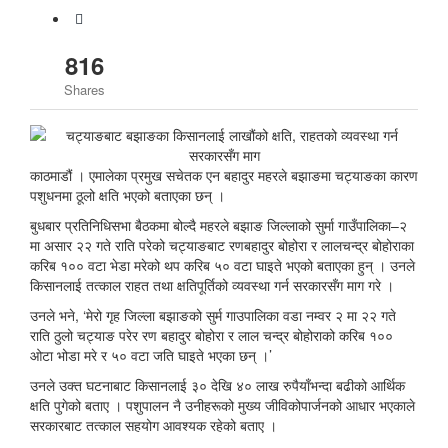
816
Shares
काठमाडौं । एमालेका प्रमुख सचेतक एन बहादुर महरले बझाङमा चट्याङका कारण
पशुधनमा ठूलो क्षति भएको बताएका छन् ।
बुधबार प्रतिनिधिसभा बैठकमा बोल्दै महरले बझाङ जिल्लाको सुर्मा गाउँपालिका–२
मा असार २२ गते राति परेको चट्याङबाट रणबहादुर बोहोरा र लालचन्द्र बोहोराका
करिब १०० वटा भेडा मरेको थप करिब ५० वटा घाइते भएको बताएका हुन् । उनले
किसानलाई तत्काल राहत तथा क्षतिपूर्तिको व्यवस्था गर्न सरकारसँग माग गरे ।
उनले भने, ‘मेरो गृह जिल्ला बझाङको सुर्म गाउपालिका वडा नम्वर २ मा २२ गते
राति ठुलो चट्याङ परेर रण बहादुर बोहोरा र लाल चन्द्र बोहोराको करिब १००
ओटा भोडा मरे र ५० वटा जति घाइते भएका छन् ।’
उनले उक्त घटनाबाट किसानलाई ३० देखि ४० लाख रुपैयाँभन्दा बढीको आर्थिक
क्षति पुगेको बताए । पशुपालन नै उनीहरूको मुख्य जीविकोपार्जनको आधार भएकाले
सरकारबाट तत्काल सहयोग आवश्यक रहेको बताए ।