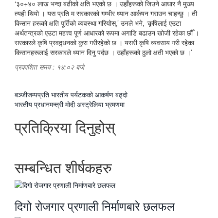
‘३०÷४० लाख भन्दा बढीको क्षति भएको छ । उहाँहरूको जिउने आधार नै मुख्य
त्यही थियो । यस प्रति म सरकारको गम्भीर ध्यान आर्कषन गराउन चाहन्छु । ती
किसान हरूको क्षति पूर्तिको व्यवस्था गरियोस्,’ उनले भने, ‘कृषिलाई एउटा
अर्थतन्त्रको एउटा महत्त्व पूर्ण आधारको रूपमा अगाडि बढाउन खोजी रहेका छौँ ।
सरकारले कृषि प्रवद्र्धनको कुरा गरीरहेको छ । यसरी कृषि व्यवसाय गरी रहेका
किसानहरूलाई सरकारले ध्यान दिनु पर्दछ । उहाँहरूको ठुलो क्षती भएको छ ।’
प्रकाशित समय : १४:०२ बजे
पछिल्लाे
बञ्जीजम्पप्रति भारतीय पर्यटकको आकर्षण बढ्दो
-
अघिल्लाे
भारतीय प्रधानमन्त्री मोदी अस्ट्रेलिया भ्रमणमा
-
प्रतिक्रिया दिनुहोस्
सम्बन्धित शीर्षकहरु
दिगो रोजगार प्रणाली निर्माणबारे छलफल