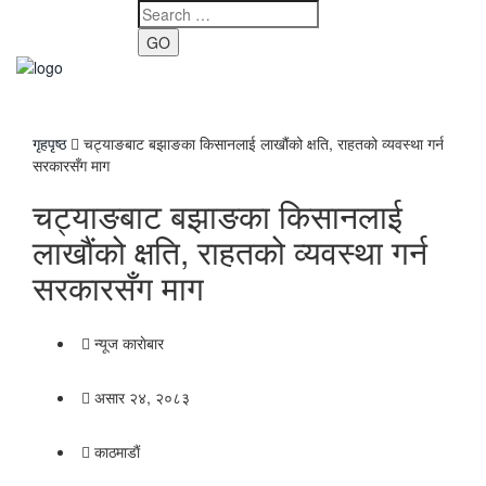
GO
Toggle
navigati
गृहपृष्ठ
चट्याङबाट बझाङका किसानलाई लाखौंको क्षति, राहतको व्यवस्था गर्न
सरकारसँग माग
चट्याङबाट बझाङका किसानलाई
लाखौंको क्षति, राहतको व्यवस्था गर्न
सरकारसँग माग
न्यूज काराेबार
असार २४, २०८३
काठमाडाैं