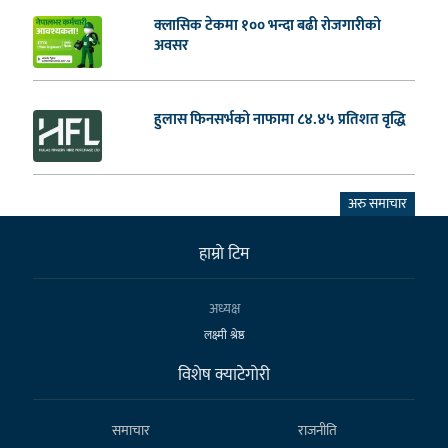
क्लासिक टेकमा १०० भन्दा बढी रोजगारीको
अवसर
हुलास फिनसर्भको नाफामा ८४.४५ प्रतिशत वृद्धि
अरु समाचार
हाम्राे टिम
अध्यक्ष
लक्ष्मी श्रेष्ठ
विशेष क्याटेगाेरी
समाचार
राजनीति