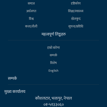
समाज
दृष्टिकोण
अर्थजगत
शिक्षा/स्वास्थ्य
विश्व
खेलकुद
कला/शैली
सूचना/प्रविधि
महत्वपूर्ण लिङ्कहरु
हाम्राे बारेमा
सम्पर्क
विशेष
English
सम्पर्क
मुख्य कार्यालय
कौशलटार, भक्तपुर, नेपाल
०१-५१३३०६०