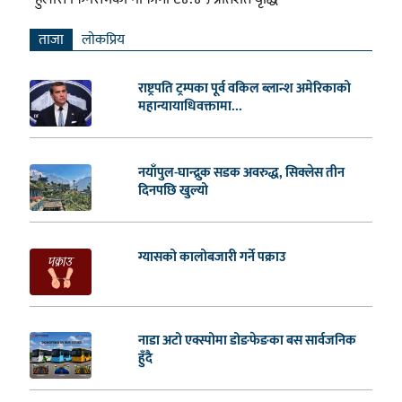
ताजा
लाेकप्रिय
राष्ट्रपति ट्रम्पका पूर्व वकिल ब्लान्श अमेरिकाको
महान्यायाधिवक्तामा...
नयाँपुल-घान्द्रुक सडक अवरुद्ध, सिक्लेस तीन
दिनपछि खुल्यो
ग्यासको कालोबजारी गर्ने पक्राउ
नाडा अटो एक्स्पोमा डोङफेङका बस सार्वजनिक
हुँदै