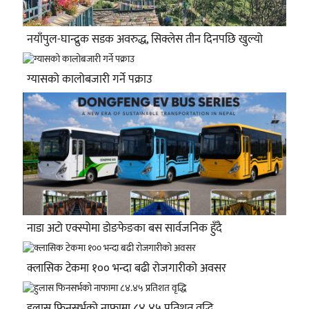
नयाँपुल-घान्द्रुक सडक अवरुद्ध, सिक्लेस तीन दिनपछि खुल्यो
ग्यासको कालोबजारी गर्ने पक्राउ
नाडा अटो एक्स्पोमा डोङफेङका बस सार्वजनिक हुँदै
क्लासिक टेकमा १०० भन्दा बढी रोजगारीको अवसर
हुलास फिनसर्भको नाफामा ८४.४५ प्रतिशत वृद्धि