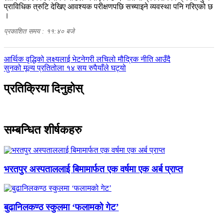
प्राविधिक त्रुटि देखिए आवश्यक परीक्षणपछि सच्याइने व्यवस्था पनि गरिएको छ
।
प्रकाशित समय : ११:४० बजे
पछिल्लाे
आर्थिक वृद्धिको लक्ष्यलाई भेटनेगरी लचिलो मौद्रिक नीति आउँदै
-
अघिल्लाे
सुनको मूल्य प्रतितोला १४ सय रुपैयाँले घट्यो
-
प्रतिक्रिया दिनुहोस्
सम्बन्धित शीर्षकहरु
भरतपुर अस्पताललाई बिमामार्फत एक वर्षमा एक अर्ब प्राप्त
बुढानिलकण्ठ स्कुलमा ‘फलामको गेट’