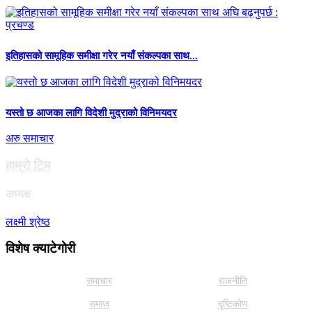
इतिहासको सामूहिक समीक्षा गरेर नयाँ संकल्पका साथ...
यस्तो छ आजका लागि विदेशी मुद्राको विनिमयदर
अरु समाचार
हाम्राे टिम
अध्यक्ष
लक्ष्मी श्रेष्ठ
विशेष क्याटेगाेरी
समाचार
राजनीति
समाज
दृष्टिकोण