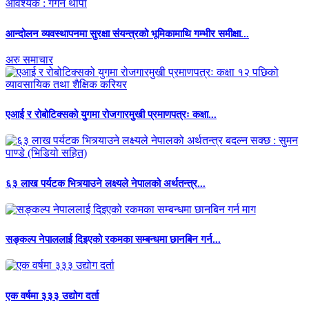
आन्दोलन व्यवस्थापनमा सुरक्षा संयन्त्रको भूमिकामाथि गम्भीर समीक्षा...
अरु समाचार
एआई र रोबोटिक्सको युगमा रोजगारमुखी प्रमाणपत्रः कक्षा...
६३ लाख पर्यटक भित्र्याउने लक्ष्यले नेपालको अर्थतन्त्र...
सङ्कल्प नेपाललाई दिइएको रकमका सम्बन्धमा छानबिन गर्न...
एक वर्षमा ३३३ उद्योग दर्ता