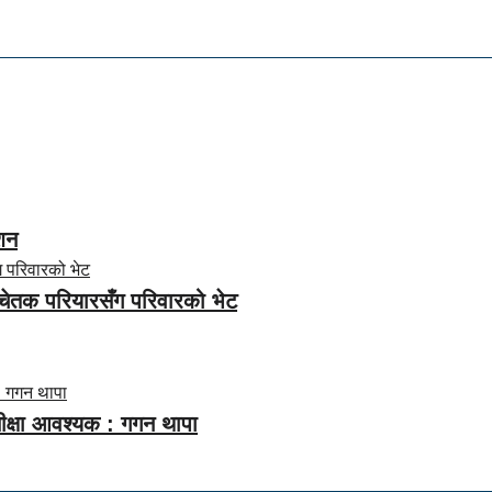
नशन
 सचेतक परियारसँग परिवारको भेट
समीक्षा आवश्यक : गगन थापा