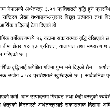
ा नेपालको अर्थतन्त्र ३.५१ प्रतिशतले वृद्धि हुने प्रारम
राष्ट्रिय लेखा तथ्याङ्कअनुसार विद्युत् उत्पादन तथा वि
आर्थिक वृद्धिलाई टेवा दिएको हो ।
गिक वर्गीकरणमध्ये १६ वटामा सकारात्मक वृद्धि देखिएको छ । व
 बीमा क्षेत्र १०.२७ प्रतिशत, यातायात तथा भण्डारण ७
ुमान गरिएको छ ।
र्थिक वृद्धिलाई अपेक्षित गतिमा पुग्न भने दिएको छैन । अर्थत
मूलक उद्योग ०.५४ प्रतिशतले खुम्चिएको छ । सार्वजनिक प्
आएको कमी, धान उत्पादनमा गिरावट तथा केही वस्तुको स्वदेशी
क्षेत्रको विस्तारले अर्थतन्त्रलाई सकारात्मक दिशामा अघ