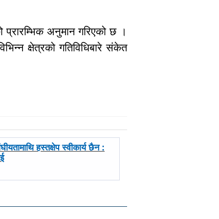
एको प्रारम्भिक अनुमान गरिएको छ ।
िन्न क्षेत्रको गतिविधिबारे संकेत
यतामाथि हस्तक्षेप स्वीकार्य छैन :
ाई