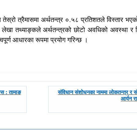
ा तेस्रो त्रैमासमा अर्थतन्त्र ०.५८ प्रतिशतले विस्तार भ
य लेखा तथ्याङ्कले अर्थतन्त्रको छोटो अवधिको अवस्था र विभ
्वपूर्ण आधारका रूपमा प्रयोग गरिन्छ ।
अघिल्लाे
ओस : तामाङ
संविधान संशोधनका नाममा लोकतन्त्र र संघी
-
आर्यन र