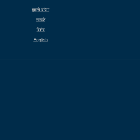
हाम्राे बारेमा
सम्पर्क
विशेष
English