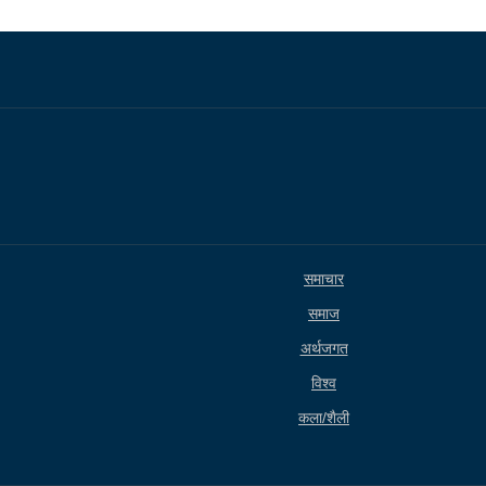
समाचार
समाज
अर्थजगत
विश्व
कला/शैली