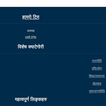
हाम्राे टिम
अध्यक्ष
लक्ष्मी श्रेष्ठ
विशेष क्याटेगाेरी
राजनीति
दृष्टिकोण
शिक्षा/स्वास्थ्य
खेलकुद
सूचना/प्रविधि
महत्वपूर्ण लिङ्कहरु