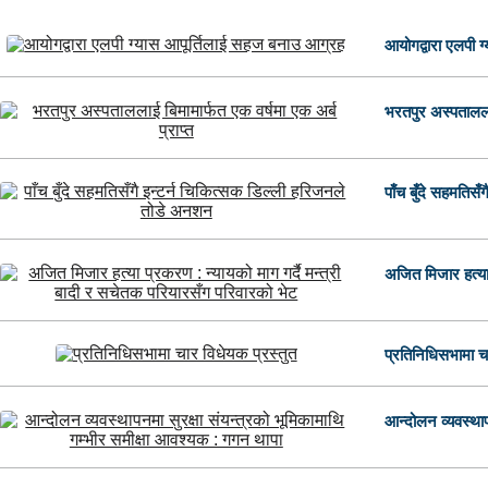
आयोगद्वारा एलपी 
भरतपुर अस्पताललाई
पाँच बुँदे सहमतिसँ
अजित मिजार हत्या
प्रतिनिधिसभामा चा
आन्दोलन व्यवस्थापन