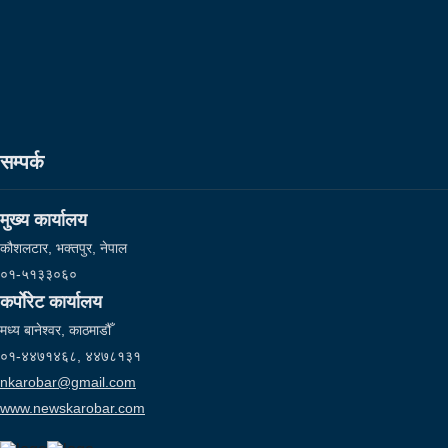
सम्पर्क
मुख्य कार्यालय
कौशलटार, भक्तपुर, नेपाल
०१-५१३३०६०
कर्पाेरेट कार्यालय
मध्य बानेश्वर, काठमाडौँ
०१-४४७१४६८, ४४७८१३१
nkarobar@gmail.com
www.newskarobar.com