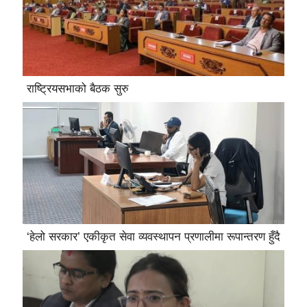
राष्ट्रियसभाको बैठक सुरु
‘हेलो सरकार’ एकीकृत सेवा व्यवस्थापन प्रणालीमा रूपान्तरण हुँदै