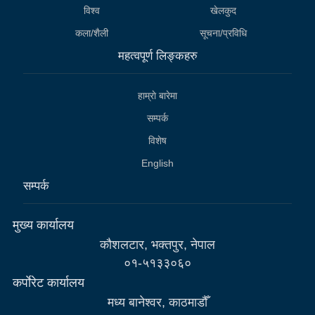
विश्व
खेलकुद
कला/शैली
सूचना/प्रविधि
महत्वपूर्ण लिङ्कहरु
हाम्राे बारेमा
सम्पर्क
विशेष
English
सम्पर्क
मुख्य कार्यालय
कौशलटार, भक्तपुर, नेपाल
०१-५१३३०६०
कर्पाेरेट कार्यालय
मध्य बानेश्वर, काठमाडौँ