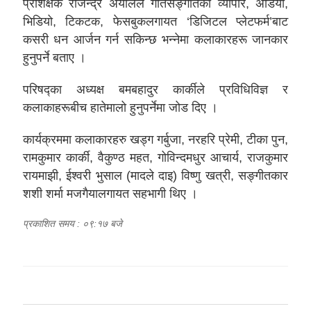
प्रशिक्षक राजेन्द्र अर्यालले गीतसङ्गीतको व्यापार, अडियो,
भिडियो, टिकटक, फेसबुकलगायत ‘डिजिटल प्लेटफर्म’बाट
कसरी धन आर्जन गर्न सकिन्छ भन्नेमा कलाकारहरू जानकार
हुनुपर्ने बताए ।
परिषद्का अध्यक्ष बमबहादुर कार्कीले प्रविधिविज्ञ र
कलाकाहरूबीच हातेमालो हुनुपर्नेमा जोड दिए ।
कार्यक्रममा कलाकारहरु खड्ग गर्बुजा, नरहरि प्रेमी, टीका पुन,
रामकुमार कार्की, वैकुण्ठ महत, गोविन्दमधुर आचार्य, राजकुमार
रायमाझी, ईश्वरी भुसाल (मादले दाइ) विष्णु खत्री, सङ्गीतकार
शशी शर्मा मजगैयालगायत सहभागी थिए ।
प्रकाशित समय : ०९:१७ बजे