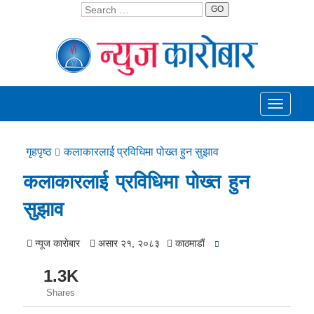
GO
Toggle
navigati
गृहपृष्ठ
कलाकारलाई प्रविधिमा पोख्त हुन सुझाव
कलाकारलाई प्रविधिमा पोख्त हुन
सुझाव
न्यूज काराेबार
असार २१, २०८३
काठमाडाैं
1.3K
Shares