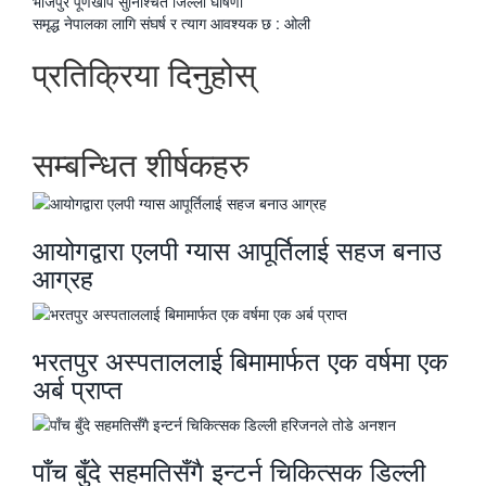
पछिल्लाे
भोजपुर पूर्णखोप सुनिश्चित जिल्ला घोषणा
-
अघिल्लाे
समृद्ध नेपालका लागि संघर्ष र त्याग आवश्यक छ : ओली
-
प्रतिक्रिया दिनुहोस्
सम्बन्धित शीर्षकहरु
आयोगद्वारा एलपी ग्यास आपूर्तिलाई सहज बनाउ
आग्रह
भरतपुर अस्पताललाई बिमामार्फत एक वर्षमा एक
अर्ब प्राप्त
पाँच बुँदे सहमतिसँगै इन्टर्न चिकित्सक डिल्ली