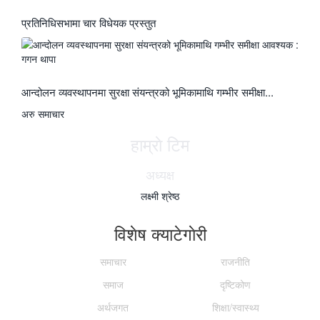
प्रतिनिधिसभामा चार विधेयक प्रस्तुत
आन्दोलन व्यवस्थापनमा सुरक्षा संयन्त्रको भूमिकामाथि गम्भीर समीक्षा...
अरु समाचार
हाम्राे टिम
अध्यक्ष
लक्ष्मी श्रेष्ठ
विशेष क्याटेगाेरी
समाचार
राजनीति
समाज
दृष्टिकोण
अर्थजगत
शिक्षा/स्वास्थ्य