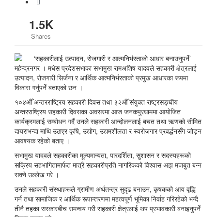
1.5K
Shares
महेन्द्रनगर । मधेस प्रदेशसभाका सभामुख रामअशिष यादवले सहकारी क्षेत्रलाई
उत्पादन, रोजगारी सिर्जना र आर्थिक आत्मनिर्भरताको प्रमुख आधारका रूपमा
विकास गर्नुपर्ने बताएको छन ।
१०४औँ अन्तरराष्ट्रिय सहकारी दिवस तथा ३२औँ संयुक्त राष्ट्रसङ्घीय
अन्तरराष्ट्रिय सहकारी दिवसका अवसरमा आज जनकपुरधाममा आयोजित
कार्यक्रमलाई सम्बोधन गर्दै उनले सहकारी आन्दोलनलाई बचत तथा ऋणको सीमित
दायराभन्दा माथि उठाएर कृषि, उद्योग, उद्यमशीलता र स्वरोजगार प्रवर्द्धनसँग जोड्न
आवश्यक रहेको बताए ।
सभामुख यादवले सहकारीका मूल्यमान्यता, पारदर्शिता, सुशासन र सदस्यहरूको
सक्रिय सहभागितामार्फत मात्रै सहकारीप्रति नागरिकको विश्वास अझ मजबुत बन्न
सक्ने उल्लेख गरे ।
उनले सहकारी संस्थाहरूले ग्रामीण अर्थतन्त्र सुदृढ बनाउन, कृषकको आय वृद्धि
गर्न तथा सामाजिक र आर्थिक रूपान्तरणमा महत्वपूर्ण भूमिका निर्वाह गरिरहेको भन्दै
तीनै तहका सरकारबीच समन्वय गरी सहकारी क्षेत्रलाई थप प्रभावकारी बनाइनुपर्ने