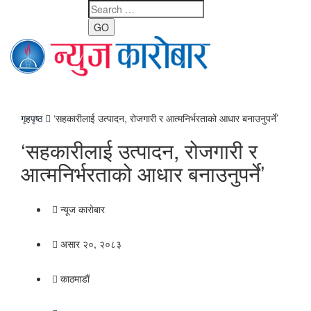
GO
Toggle
navigati
गृहपृष्ठ
‘सहकारीलाई उत्पादन, रोजगारी र आत्मनिर्भरताको आधार बनाउनुपर्ने’
‘सहकारीलाई उत्पादन, रोजगारी र
आत्मनिर्भरताको आधार बनाउनुपर्ने’
न्यूज काराेबार
असार २०, २०८३
काठमाडाैं