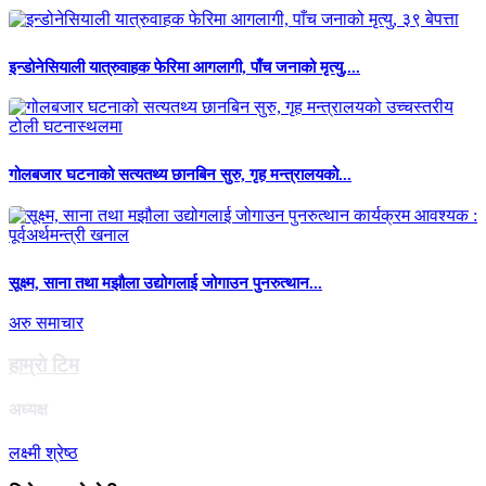
इन्डोनेसियाली यात्रुवाहक फेरिमा आगलागी, पाँच जनाको मृत्यु,...
गोलबजार घटनाको सत्यतथ्य छानबिन सुरु, गृह मन्त्रालयको...
सूक्ष्म, साना तथा मझौला उद्योगलाई जोगाउन पुनरुत्थान...
अरु समाचार
हाम्राे टिम
अध्यक्ष
लक्ष्मी श्रेष्ठ