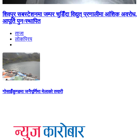
शिवपुर सबस्टेशनमा जम्पर चुडिँदा विद्युत् प्रणालीमा आंशिक अवरोध,
आपूर्ति पुनःस्थापित
ताजा
लाेकप्रिय
गोसाइँकुण्डमा जनैपूर्णिमा मेलाको तयारी