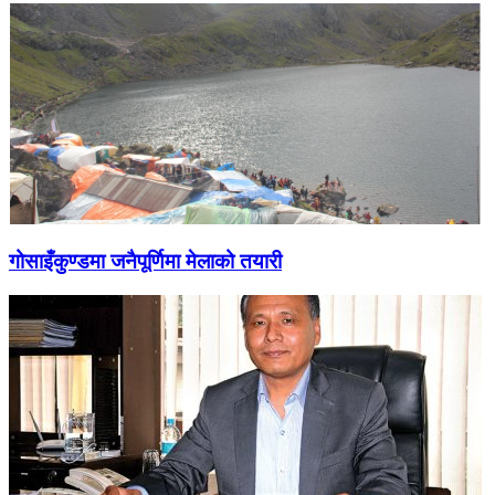
गोसाइँकुण्डमा जनैपूर्णिमा मेलाको तयारी