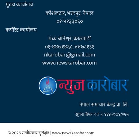
मुख्य कार्यालय
कौशलटार, भक्तपुर, नेपाल
०१-५१३३०६०
कर्पाेरेट कार्यालय
मध्य बानेश्वर, काठमाडौँ
०१-४४७१४६८, ४४७८१३१
nkarobar@gmail.com
www.newskarobar.com
नेपाल समाचार केन्द्र प्रा. लि.
सूचना बिभाग दर्ता नं. ४६४-२०७४/०७५
© 2026 सर्वाधिकार सुरक्षित | www.newskarobar.com