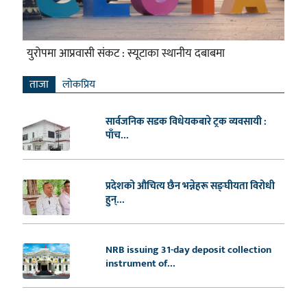
युरोपमा आप्रवासी संकट : स्यूटाका स्थानीय दबाबमा
ताजा
लाेकप्रिय
सार्वजनिक सडक विधेयकबारे ट्रक व्यवसायी :
पाँच...
प्रदेशको औचित्य छैन भन्नेहरू सङ्घीयता विरोधी
हुन्...
NRB issuing 31-day deposit collection
instrument of...