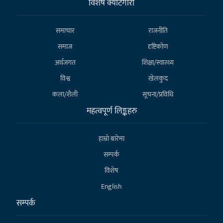
विशेष क्याटेगाेरी
समाचार
राजनीति
समाज
दृष्टिकोण
अर्थजगत
शिक्षा/स्वास्थ्य
विश्व
खेलकुद
कला/शैली
सूचना/प्रविधि
महत्वपूर्ण लिङ्कहरु
हाम्राे बारेमा
सम्पर्क
विशेष
English
सम्पर्क