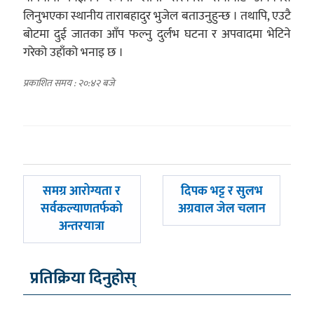
लिनुभएका स्थानीय ताराबहादुर भुजेल बताउनुहुन्छ । तथापि, एउटै
बोटमा दुई जातका आँप फल्नु दुर्लभ घटना र अपवादमा भेटिने
गरेको उहाँको भनाइ छ ।
प्रकाशित समय : २०:४२ बजे
पछिल्लाे
अघिल्लाे
समग्र आरोग्यता र
दिपक भट्ट र सुलभ
-
-
सर्वकल्याणतर्फको
अग्रवाल जेल चलान
अन्तरयात्रा
प्रतिक्रिया दिनुहोस्