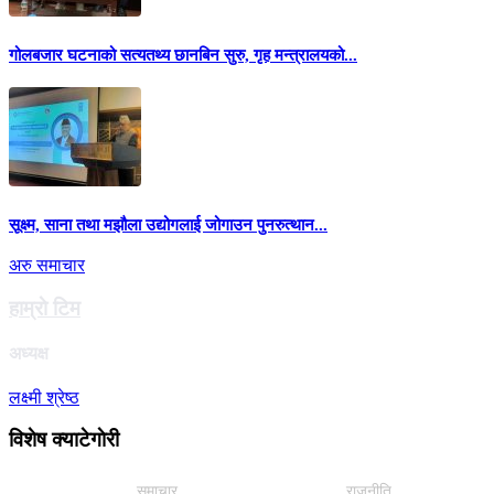
गोलबजार घटनाको सत्यतथ्य छानबिन सुरु, गृह मन्त्रालयको...
सूक्ष्म, साना तथा मझौला उद्योगलाई जोगाउन पुनरुत्थान...
अरु समाचार
हाम्राे टिम
अध्यक्ष
लक्ष्मी श्रेष्ठ
विशेष क्याटेगाेरी
समाचार
राजनीति