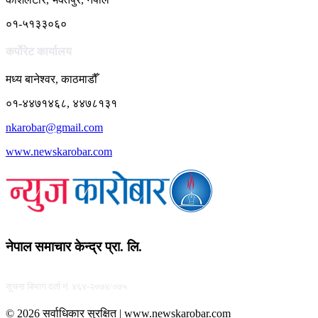
०१-५१३३०६०
कर्पाेरेट कार्यालय
मध्य बानेश्वर, काठमाडौँ
०१-४४७१४६८, ४४७८१३१
nkarobar@gmail.com
www.newskarobar.com
नेपाल समाचार केन्द्र प्रा. लि.
सूचना बिभाग दर्ता नं. ४६४-२०७४/०७५
© 2026 सर्वाधिकार सुरक्षित | www.newskarobar.com