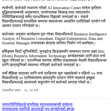
त्यसैगरी, कलेजले स्थापना गरेको AI Innovation Center मार्फत कृत्रिम
बुद्धिमत्तासम्बन्धी अनुसन्धान, प्रयोगात्मक सिकाइ तथा नवप्रवर्तन
गतिविधिहरूलाई समेत प्राथमिकता दिइएको जनाएको छ। यसले
विद्यार्थीहरूलाई वास्तविक समस्या समाधानमा आधारित प्रविधिको प्रयोग गर्ने
अवसर प्रदान गरिरहेको छ।
कलेजका अनुसार कार्यक्रम पूरा गरेका विद्यार्थीहरूले Business Intelligence
Analyst, AI Business Consultant, Digital Entrepreneur, Data and
Systems Manager लगायतका क्षेत्रमा करियर निर्माण गर्न सक्नेछन्।
बर्मिङ्घम सिटी युनिभर्सिटी, युनाइटेड किङ्डमसँग सम्बन्धन प्राप्त उक्त BSc
(Hons) Business Information Technology कार्यक्रमका लागि हाल भर्ना
खुला गरिएको छ। प्रारम्भिक चरणमा सीमित सङ्ख्याका मेधावी विद्यार्थीहरूका
लागि छात्रवृत्तिको व्यवस्था गरिएको कलेजले जनाएको छ।
नयाँ शैक्षिक सत्रका लागि भर्ना प्रक्रिया सुरु भइसकेको र पहिलो ५० जना
विद्यार्थीलाई ५० प्रतिशतसम्म छात्रवृत्ति प्रदान गरिने भएकाले इच्छुक
विद्यार्थीहरूलाई अवसरको सदुपयोग गर्न कलेजले आग्रह गरेको छ।
प्रकाशित समय : १६:२४ बजे
पछिल्लाे
जनप्रतिनिधिलाई मानसिक स्वास्थ्यसम्बन्धी सचेतना
-
अघिल्लाे
सगरमाथामा फहरियो काठमाडौं युथ कन्क्लेभको झण्डा