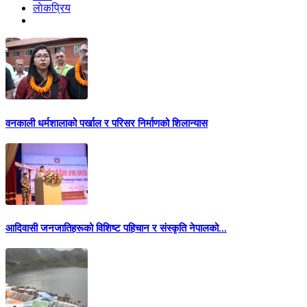
लाेकप्रिय
वनकाली धर्मशालाको पर्खाल र परिसर निर्माणको शिलान्यास
आदिवासी जनजातिहरूको विशिष्ट पहिचान र संस्कृति नेपालको...