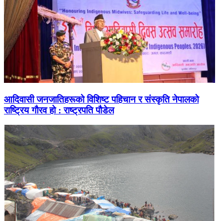
आदिवासी जनजातिहरूको विशिष्ट पहिचान र संस्कृति नेपालको
राष्ट्रिय गौरव हो : राष्ट्रपति पौडेल