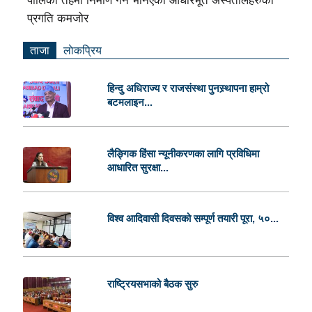
पालिका तहमा निर्माण गर्ने भनिएका आधारभूत अस्पतालहरुको
प्रगति कमजोर
ताजा
लाेकप्रिय
हिन्दु अधिराज्य र राजसंस्था पुनस्र्थापना हाम्रो
बटमलाइन...
लैङ्गिक हिंसा न्यूनीकरणका लागि प्रविधिमा
आधारित सुरक्षा...
विश्व आदिवासी दिवसको सम्पूर्ण तयारी पूरा, ५०...
राष्ट्रियसभाको बैठक सुरु