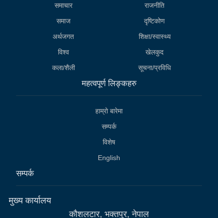
समाचार
राजनीति
समाज
दृष्टिकोण
अर्थजगत
शिक्षा/स्वास्थ्य
विश्व
खेलकुद
कला/शैली
सूचना/प्रविधि
महत्वपूर्ण लिङ्कहरु
हाम्राे बारेमा
सम्पर्क
विशेष
English
सम्पर्क
मुख्य कार्यालय
कौशलटार, भक्तपुर, नेपाल