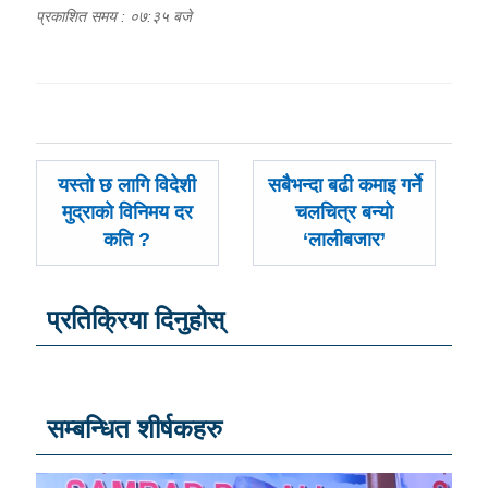
प्रकाशित समय : ०७:३५ बजे
पछिल्लाे
अघिल्लाे
यस्तो छ लागि विदेशी
सबैभन्दा बढी कमाइ गर्ने
-
-
मुद्राको विनिमय दर
चलचित्र बन्यो
कति ?
‘लालीबजार’
प्रतिक्रिया दिनुहोस्
सम्बन्धित शीर्षकहरु