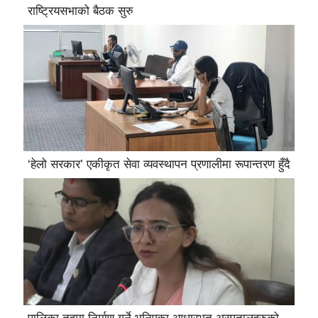
राष्ट्रियसभाको बैठक सुरु
‘हेलो सरकार’ एकीकृत सेवा व्यवस्थापन प्रणालीमा रूपान्तरण हुँदै