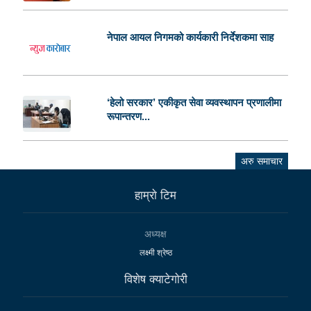
नेपाल आयल निगमको कार्यकारी निर्देशकमा साह
‘हेलो सरकार’ एकीकृत सेवा व्यवस्थापन प्रणालीमा
रूपान्तरण...
अरु समाचार
हाम्राे टिम
अध्यक्ष
लक्ष्मी श्रेष्ठ
विशेष क्याटेगाेरी