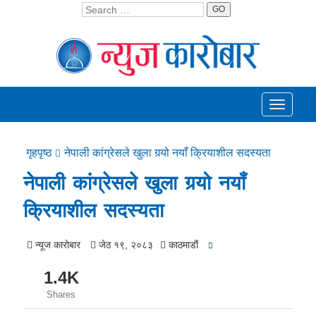
GO
Toggle
navigati
गृहपृष्ठ
नेपाली कांग्रेसले खुला गर्‍यो नयाँ क्रियाशील सदस्यता
नेपाली कांग्रेसले खुला गर्‍यो नयाँ
क्रियाशील सदस्यता
न्यूज काराेबार
जेठ १९, २०८३
काठमाडाैं
1.4K
Shares