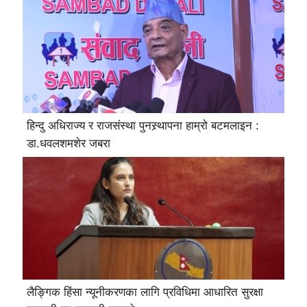
हिन्दु अधिराज्य र राजसंस्था पुनस्र्थापना हाम्रो बटमलाइन :
डा.धवलशमशेर जबरा
लैङ्गिक हिंसा न्यूनीकरणका लागि प्रविधिमा आधारित सुरक्षा