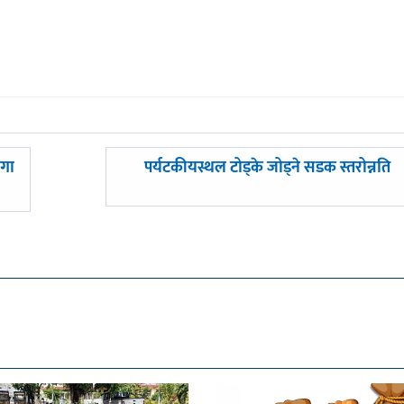
अघिल्लाे
्गा
पर्यटकीयस्थल टोड्के जोड्ने सडक स्तरोन्नति
-