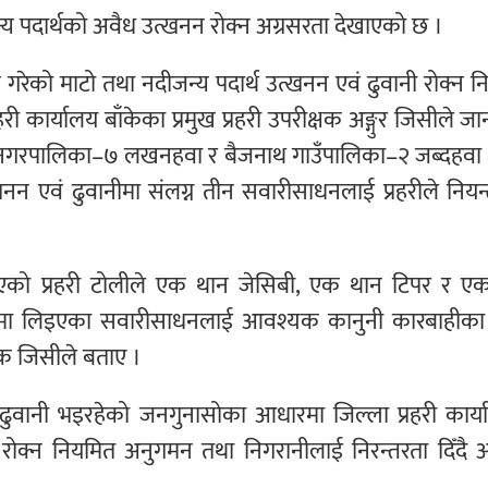
ीजन्य पदार्थको अवैध उत्खनन रोक्न अग्रसरता देखाएको छ ।
े गरेको माटो तथा नदीजन्य पदार्थ उत्खनन एवं ढुवानी रोक्न 
 कार्यालय बाँकेका प्रमुख प्रहरी उपरीक्षक अङ्गुर जिसीले ज
नगरपालिका–७ लखनहवा र बैजनाथ गाउँपालिका–२ जब्दहवा क्ष
नन एवं ढुवानीमा संलग्न तीन सवारीसाधनलाई प्रहरीले नियन्
िएको प्रहरी टोलीले एक थान जेसिबी, एक थान टिपर र ए
्त्रणमा लिइएका सवारीसाधनलाई आवश्यक कानुनी कारबाहीका
षक जिसीले बताए ।
ढुवानी भइरहेको जनगुनासोका आधारमा जिल्ला प्रहरी कार्य
 रोक्न नियमित अनुगमन तथा निगरानीलाई निरन्तरता दिँदै