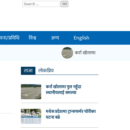
GO
चना/प्रविधि
विश्व
अन्य
English
कर्रा खोलामा पुल नहुँदा स्थानीयलाई
ताजा
लाेकप्रिय
कर्रा खोलामा पुल नहुँदा
स्थानीयलाई समस्या
मधेस प्रदेशमा ट्रान्सफर्मर चोरीका
घटना बढे