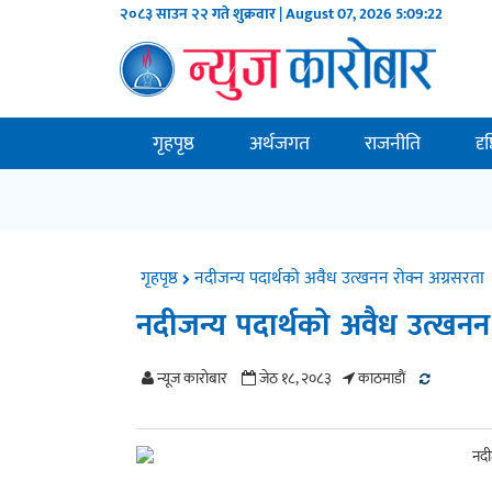
२०८३ साउन २२ गते शुक्रवार | August 07, 2026
5:09:22
गृहपृष्ठ
अर्थजगत
राजनीति
दृ
गृहपृष्ठ
नदीजन्य पदार्थको अवैध उत्खनन रोक्न अग्रसरता
नदीजन्य पदार्थको अवैध उत्खनन
न्यूज काराेबार
जेठ १८, २०८३
काठमाडाैं