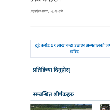
प्रकाशित समय : ०५:१५ बजे
पछिल्लाे
दुई करोड ७९ लाख चन्दा उठाएर अस्पतालको जग
-
खरिद
प्रतिक्रिया दिनुहोस्
सम्बन्धित शीर्षकहरु