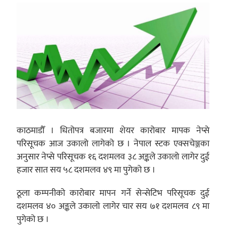
काठमाडौँ । धितोपत्र बजारमा शेयर कारोबार मापक नेप्से
परिसूचक आज उकालो लागेको छ । नेपाल स्टक एक्सचेञ्जका
अनुसार नेप्से परिसूचक १६ दशमलव ३८ अङ्कले उकालो लागेर दुई
हजार सात सय ५८ दशमलव ४९ मा पुगेको छ ।
ठूला कम्पनीको कारोबार मापन गर्ने सेन्सेटिभ परिसूचक दुई
दशमलव ४० अङ्कले उकालो लागेर चार सय ७१ दशमलव ८९ मा
पुगेको छ ।