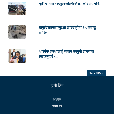
पूर्वी चीनमा टाइफुन ‘डल्फिन’ कमजोर भए पनि...
बलुचिस्तानमा सुरक्षा कारबाहीमा १५ लडाकू
मारिए
धार्मिक संस्थालाई समान कानुनी दायरामा
ल्याउनुपर्छ :...
अरु समाचार
हाम्राे टिम
अध्यक्ष
लक्ष्मी श्रेष्ठ