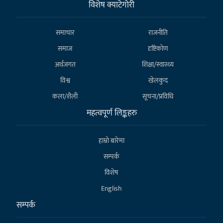
विशेष क्याटेगाेरी
समाचार
राजनीति
समाज
दृष्टिकोण
अर्थजगत
शिक्षा/स्वास्थ्य
विश्व
खेलकुद
कला/शैली
सूचना/प्रविधि
महत्वपूर्ण लिङ्कहरु
हाम्राे बारेमा
सम्पर्क
विशेष
English
सम्पर्क