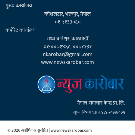
मुख्य कार्यालय
कौशलटार, भक्तपुर, नेपाल
०१-५१३३०६०
कर्पाेरेट कार्यालय
मध्य बानेश्वर, काठमाडौँ
०१-४४७१४६८, ४४७८१३१
nkarobar@gmail.com
www.newskarobar.com
नेपाल समाचार केन्द्र प्रा. लि.
सूचना बिभाग दर्ता नं. ४६४-२०७४/०७५
© 2026 सर्वाधिकार सुरक्षित | www.newskarobar.com