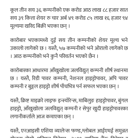
कूल तीन सय ३६ कम्पनीको एक करोड आठ लाख ८८ हजार सात
सय ३९ कित्ता शेयर रु चार अर्ब ४९ करोड ८५ लाख १६ हजार ९४
मूल्यमा खरिद बिक्री भएका छन् ।
कारोबार भएकामध्ये दुई सय तीन कम्पनीको शेयर मूल्य भने
उकालो लागेको छ । यस्तै, ५७ कम्पनीको भने ओरालो लागेको छ
। आठ कम्पनीको भने कुनै परिवर्तन भएको छैन ।
कारोबारका आधारमा आँखुखोला जलविद्युत् कम्पनी शीर्ष स्थानमा
छ । यस्तै, रिडी पावर कम्पनी, नेशनल हाइड्रोपावर, अपि पावर
कम्पनी र बुङ्गल हाइड्रो शीर्ष पाँचभित्र पर्न सफल भएका छन् ।
यस्तै, क्रिष्ट माइक्रो लाइफ इन्स्योरेन्स, माबिलुङ हाइड्रोपावर, बुंगल
हाइड्रो, आँखुखोला जलविद्युत् कम्पनी र सेपुर खुदी हाइड्रोपावरका
लगानीकर्ताले आज कमाएका छन् ।
यस्तै, एनआइसी एशिया व्यालेन्स फण्ड,ग्लोबल आईएमई समुन्नत