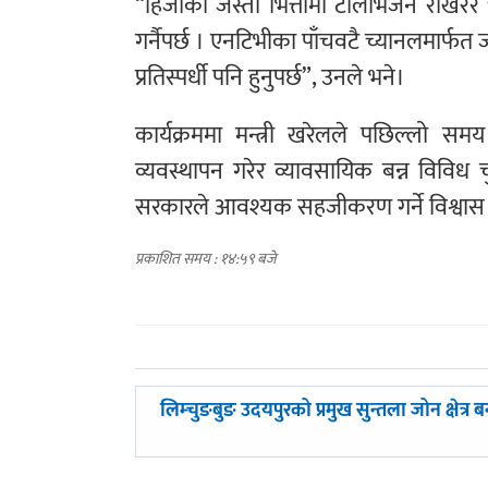
“हिजोको जस्तो भित्तामा टेलिभिजन राखेर
गर्नैपर्छ । एनटिभीका पाँचवटै च्यानलमार्फत ज
प्रतिस्पर्धी पनि हुनुपर्छ”, उनले भने।
कार्यक्रममा मन्त्री खरेलले पछिल्लो स
व्यवस्थापन गरेर व्यावसायिक बन्न विविध
सरकारले आवश्यक सहजीकरण गर्ने विश्वास व्
प्रकाशित समय : १४:५९ बजे
पछिल्लाे
लिम्चुङबुङ उदयपुरको प्रमुख सुन्तला जोन क्षेत्र बन्
-