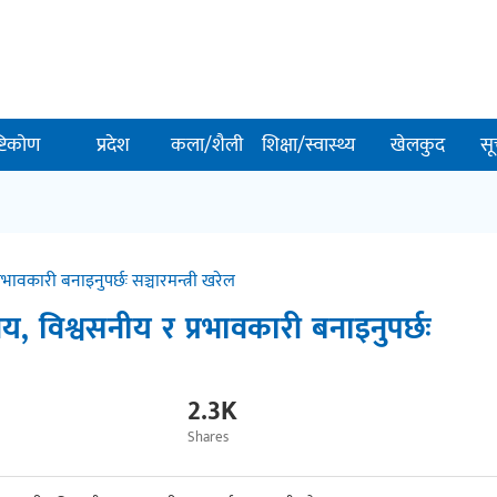
ष्टिकोण
प्रदेश
कला/शैली
शिक्षा/स्वास्थ्य
खेलकुद
सू
भावकारी बनाइनुपर्छः सञ्चारमन्त्री खरेल
य, विश्वसनीय र प्रभावकारी बनाइनुपर्छः
2.3K
Shares