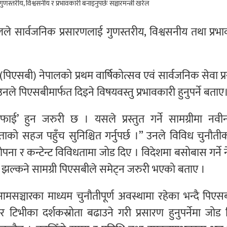
ेलले सार्वजनिक प्रसारणलाई गुणस्तरीय, विश्वसनीय तथा प्रभ
पिएसबी) नेपालको प्रथम वार्षिकोत्सव एवं सार्वजनिक सेवा प
नले पिएसबीमार्फत दिइने विषयवस्तु प्रभावकारी हुनुपर्ने बताए
्टिफाई’ हुन जरुरी छ । यसले प्रस्तुत गर्ने सामग्रीमा नव
को सहज पहुँच सुनिश्चित गर्नुपर्छ ।” उनले विविध चुनौत
ा र कन्टेन्ट विविधतामा जोड दिए । विदेशमा बसोबास गर्ने 
गौरव झल्कने सामग्री पिएसबीले समेट्न जरुरी भएको बताए ।
 आमसञ्चारका माध्यम चुनौतीपूर्ण अवस्थामा रहेका भन्दै पिए
र टिभीका दर्शकस्रोता बढाउने गरी प्रसारण हुनुपर्नेमा जोड