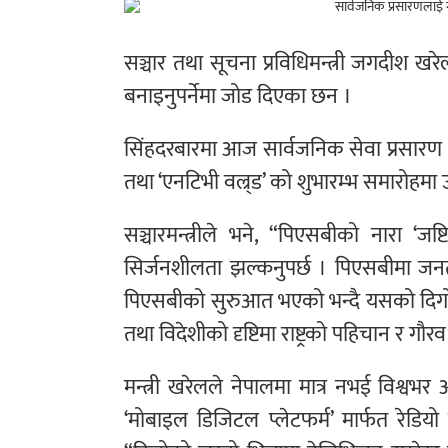
सञ्चार तथा सूचना प्रविधिमन्त्री जगदीश खर
बनाइनुपर्नेमा जोड दिएका छन ।
सिंहदरबारमा आज सार्वजनिक सेवा प्रसारण (
तथा ‘एनटिभी वल्र्ड’ को शुभारम्भ समारोहमा उ
सञ्चारमन्त्रीले भने, “पिएसबीको नारा ‘जष
सिर्जनशीलता झल्कनुपर्छ । पिएसबीमा जनता
पिएसबीको सुरुआत भएको भन्दै यसको दिगोपन
तथा विदेशीको दृष्टिमा राष्ट्रको पहिचान र 
मन्त्री खरेलले नेपालमा मात्र नभई विश्वभर
‘मोबाइल डिजिटल प्लेटफर्म’ मार्फत रेडियो 