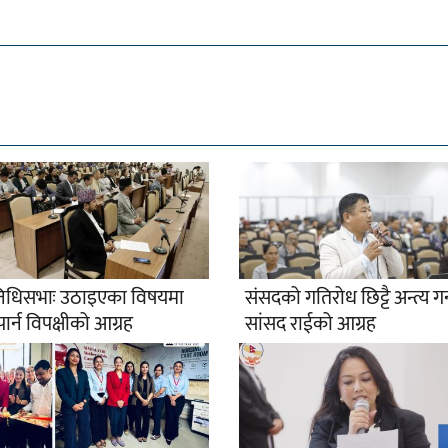
िनिधिसभाः उठाइएका विषयमा
संसदको गतिरोध छिट्टै अन्त्य गर
 पार्न विपक्षीको आग्रह
सांसद राईको आग्रह