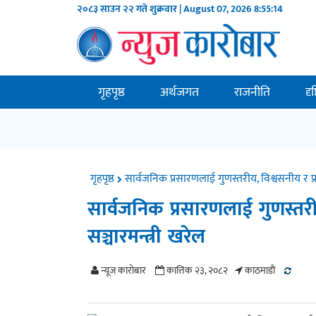
२०८३ साउन २२ गते शुक्रवार | August 07, 2026
8:55:15
गृहपृष्ठ
अर्थजगत
राजनीति
दृ
गृहपृष्ठ
सार्वजनिक प्रसारणलाई गुणस्तरीय, विश्वसनीय र प्र
सार्वजनिक प्रसारणलाई गुणस्तरी
सञ्चारमन्त्री खरेल
न्यूज काराेबार
कात्तिक २३, २०८२
काठमाडाैं