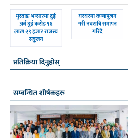
पछिल्लाे
अघिल्लाे
मुस्ताङ भन्सारमा दुई
घरघरमा कन्यापूजन
-
-
अर्ब दुई करोड ९६
गरी नवरात्रि समापन
लाख २९ हजार राजस्व
गरिँदै
सङ्कलन
प्रतिक्रिया दिनुहोस्
सम्बन्धित शीर्षकहरु