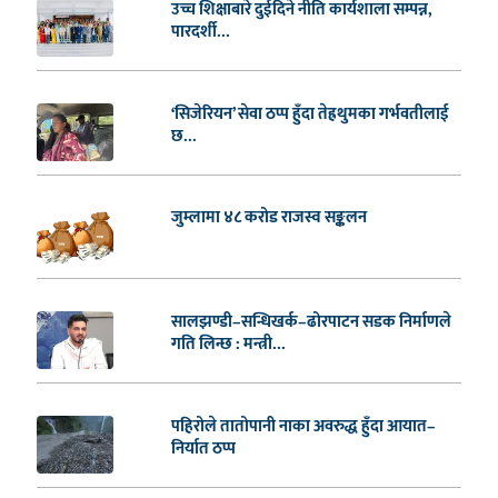
उच्च शिक्षाबारे दुईदिने नीति कार्यशाला सम्पन्न,
पारदर्शी...
‘सिजेरियन’ सेवा ठप्प हुँदा तेह्रथुमका गर्भवतीलाई
छ...
जुम्लामा ४८ करोड राजस्व सङ्कलन
सालझण्डी–सन्धिखर्क–ढोरपाटन सडक निर्माणले
गति लिन्छ : मन्त्री...
पहिरोले तातोपानी नाका अवरुद्ध हुँदा आयात–
निर्यात ठप्प