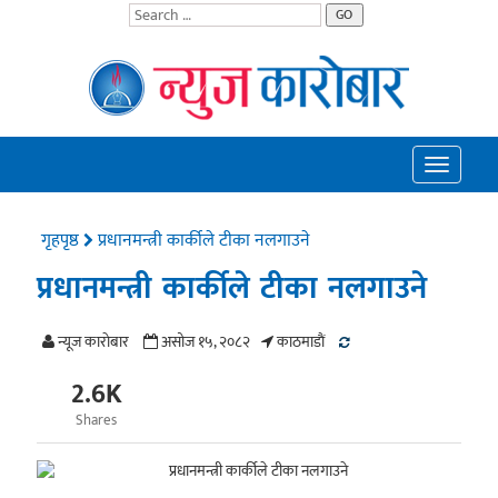
GO
Toggle
navigatio
गृहपृष्ठ
प्रधानमन्त्री कार्कीले टीका नलगाउने
प्रधानमन्त्री कार्कीले टीका नलगाउने
न्यूज काराेबार
असोज १५, २०८२
काठमाडाैं
2.6K
Shares