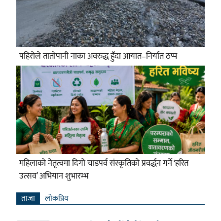
पहिरोले तातोपानी नाका अवरुद्ध हुँदा आयात–निर्यात ठप्प
महिलाको नेतृत्वमा दिगो चाडपर्व संस्कृतिको प्रवर्द्धन गर्ने ‘हरित
उत्सव’ अभियान शुभारम्भ
ताजा
लाेकप्रिय