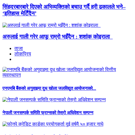
सिंहदरबारबारे दिएको अभिव्यक्तिको बचाउ गर्दै हरी ढकालले भने–
‘इतिहास मेटिँदैन’
अरुलाई गाली गरेर आफू राम्रो भइँदैन : शशांक कोइराला
ताजा
लाेकप्रिय
एनएमबि बैंकको अगुवाइमा दुध खोला जलविद्युत आयोजनाको...
नेपाली जनसम्पर्क समिति फ्रान्सको तेस्रो अधिवेशन सम्पन्न