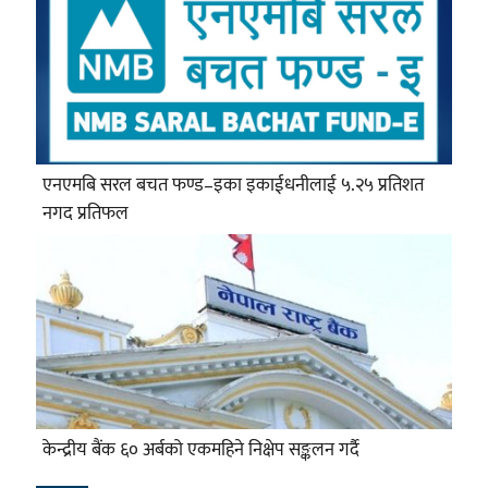
एनएमबि सरल बचत फण्ड–इका इकाईधनीलाई ५.२५ प्रतिशत
नगद प्रतिफल
केन्द्रीय बैंक ६० अर्बको एकमहिने निक्षेप सङ्कलन गर्दै