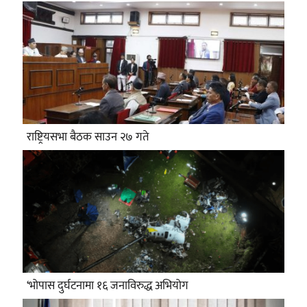
राष्ट्रियसभा बैठक साउन २७ गते
‘भोपास दुर्घटनामा १६ जनाविरुद्ध अभियोग