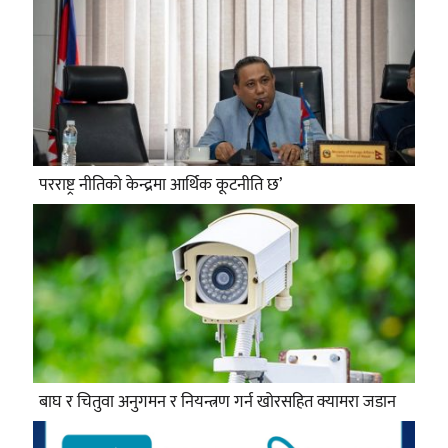
परराष्ट्र नीतिको केन्द्रमा आर्थिक कूटनीति छ’
बाघ र चितुवा अनुगमन र नियन्त्रण गर्न खोरसहित क्यामरा जडान