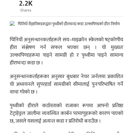
2.2K
Shares
चिनियाँ अनुसन्धानकर्ताहरूले सय–माइक्रोन स्केलको षट्कोणीय
हीरा संश्लेषण गर्न सफल भएका छन् । यो मुख्यतः
उल्कापिण्डहरूमा पाइने सामग्री हो र पृथ्वीमा पाइने सामान्य
हीराभन्दा कडा छ ।
अनुसन्धानकर्ताहरूका अनुसार बुधबार नेचर जर्नलमा प्रकाशित
यो अध्ययनले सुपरहार्ड सामग्रीको सीमालाई पुनःपरिभाषित गर्ने
वाचा गरेको छ ।
पृथ्वीको हीराले कठोरताको राजाका रूपमा आफ्नो प्रतिष्ठा
टेट्राहेड्रल जालीमा व्यवस्थित कार्बन परमाणुहरूको कारण पाएको
छ, जसले यसलाई अत्यन्त कडा र प्रतिरोधी बनाउँछ ।