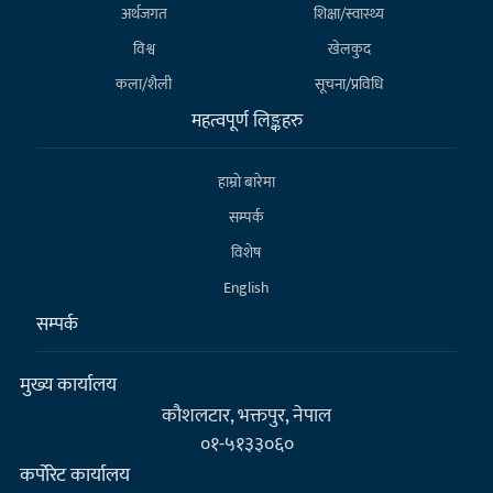
अर्थजगत
शिक्षा/स्वास्थ्य
विश्व
खेलकुद
कला/शैली
सूचना/प्रविधि
महत्वपूर्ण लिङ्कहरु
हाम्राे बारेमा
सम्पर्क
विशेष
English
सम्पर्क
मुख्य कार्यालय
कौशलटार, भक्तपुर, नेपाल
०१-५१३३०६०
कर्पाेरेट कार्यालय