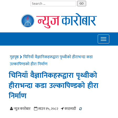
GO
Toggle
navigatio
गृहपृष्ठ
चिनियाँ वैज्ञानिकहरूद्वारा पृथ्वीको हीराभन्दा कडा
उल्कापिण्डको हीरा निर्माण
चिनियाँ वैज्ञानिकहरूद्वारा पृथ्वीको
हीराभन्दा कडा उल्कापिण्डको हीरा
निर्माण
न्यूज काराेबार
साउन १५, २०८२
काठमाडाैं