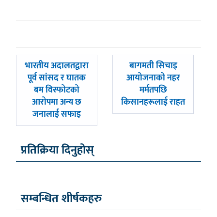
पछिल्लाे
अघिल्लाे
भारतीय अदालतद्वारा
बागमती सिचाइ
-
-
पूर्व सांसद र घातक
आयोजनाको नहर
बम विस्फोटको
मर्मतपछि
आरोपमा अन्य छ
किसानहरूलाई राहत
जनालाई सफाइ
प्रतिक्रिया दिनुहोस्
सम्बन्धित शीर्षकहरु