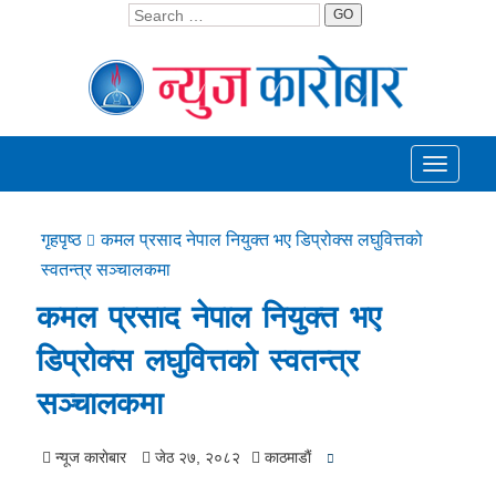
GO
Toggle
navigati
गृहपृष्ठ
कमल प्रसाद नेपाल नियुक्त भए डिप्रोक्स लघुवित्तको
स्वतन्त्र सञ्चालकमा
कमल प्रसाद नेपाल नियुक्त भए
डिप्रोक्स लघुवित्तको स्वतन्त्र
सञ्चालकमा
न्यूज काराेबार
जेठ २७, २०८२
काठमाडाैं