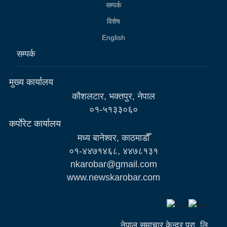
सम्पर्क
विशेष
English
सम्पर्क
मुख्य कार्यालय
कौशलटार, भक्तपुर, नेपाल
०१-५१३३०६०
कर्पाेरेट कार्यालय
मध्य बानेश्वर, काठमाडौँ
०१-४४७१४६८, ४४७८१३१
nkarobar@gmail.com
www.newskarobar.com
नेपाल समाचार केन्द्र प्रा. लि.