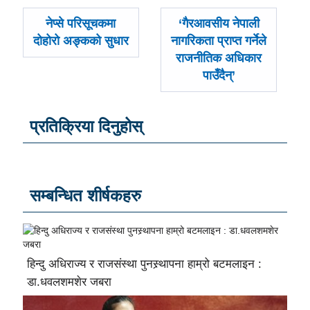
पछिल्लाे
अघिल्लाे
नेप्से परिसूचकमा
‘गैरआवसीय नेपाली
-
-
दोहोरो अङ्कको सुधार
नागरिकता प्राप्त गर्नेले
राजनीतिक अधिकार
पाउँदैन्’
प्रतिक्रिया दिनुहोस्
सम्बन्धित शीर्षकहरु
हिन्दु अधिराज्य र राजसंस्था पुनस्र्थापना हाम्रो बटमलाइन :
डा.धवलशमशेर जबरा