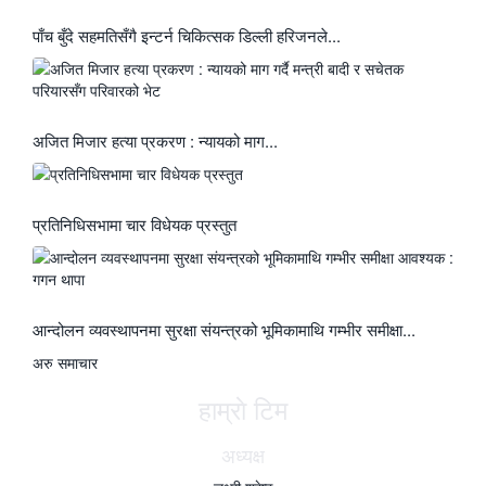
पाँच बुँदे सहमतिसँगै इन्टर्न चिकित्सक डिल्ली हरिजनले...
अजित मिजार हत्या प्रकरण : न्यायको माग...
प्रतिनिधिसभामा चार विधेयक प्रस्तुत
आन्दोलन व्यवस्थापनमा सुरक्षा संयन्त्रको भूमिकामाथि गम्भीर समीक्षा...
अरु समाचार
हाम्राे टिम
अध्यक्ष