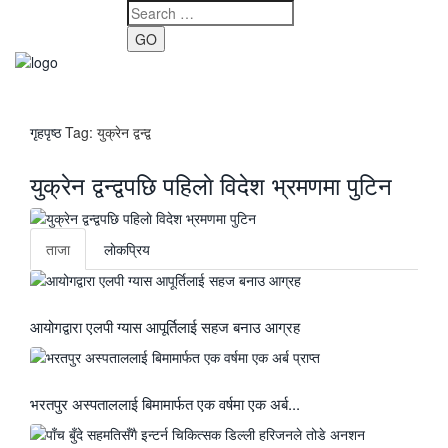
GO
Toggle
navigati
गृहपृष्ठ
Tag:
युक्रेन द्वन्द्व
युक्रेन द्वन्द्वपछि पहिलाे विदेश भ्रमणमा पुटिन
ताजा
लाेकप्रिय
आयोगद्वारा एलपी ग्यास आपूर्तिलाई सहज बनाउ आग्रह
भरतपुर अस्पताललाई बिमामार्फत एक वर्षमा एक अर्ब...