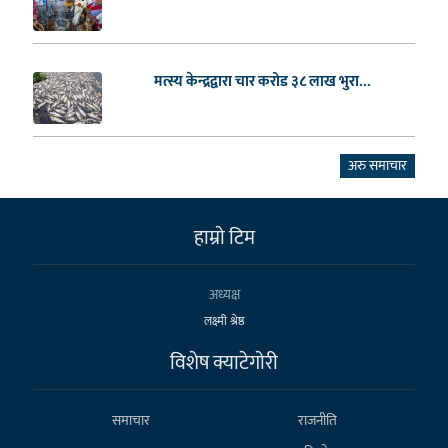
मत्स्य केन्द्रद्वारा चार करोड ३८ लाख भुरा...
अरु समाचार
हाम्राे टिम
अध्यक्ष
लक्ष्मी श्रेष्ठ
विशेष क्याटेगाेरी
समाचार
राजनीति