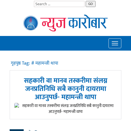
GO
Toggle
navigatio
गृहपृष्ठ
Tag:
# महामन्त्री थापा
सहकारी वा मानव तस्करीमा संलग्न
जनप्रतिनिधि सबै कानुनी दायरामा
आउनुपर्छ- महामन्त्री थापा