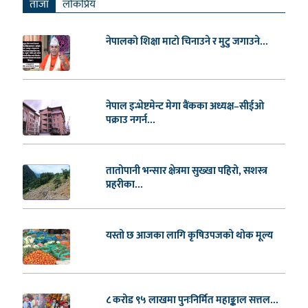
ताजा
लाेकप्रिय
नेपालको शिक्षा माटो चिनाउने र मुटु जगाउने...
नेपाल इन्भेष्टमेन्ट मेगा बैंकका अध्यक्ष–सीईओ
पक्राउ नगर्न...
तातोपानी भन्सार क्षेत्रमा सुख्खा पहिरो, सशस्त्र
प्रहरीका...
यस्तो छ आजका लागि कृषिउपजको थोक मूल्य
८ करोड ९५ लाखमा पुनःनिर्मित महाङ्काल सत्तल...