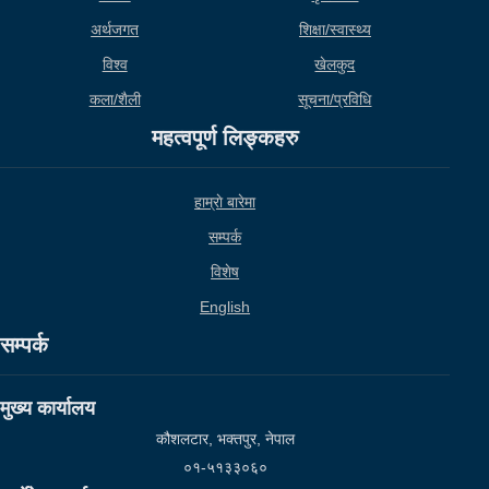
अर्थजगत
शिक्षा/स्वास्थ्य
विश्व
खेलकुद
कला/शैली
सूचना/प्रविधि
महत्वपूर्ण लिङ्कहरु
हाम्राे बारेमा
सम्पर्क
विशेष
English
सम्पर्क
मुख्य कार्यालय
कौशलटार, भक्तपुर, नेपाल
०१-५१३३०६०