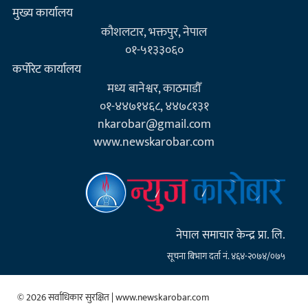
मुख्य कार्यालय
कौशलटार, भक्तपुर, नेपाल
०१-५१३३०६०
कर्पाेरेट कार्यालय
मध्य बानेश्वर, काठमाडौँ
०१-४४७१४६८, ४४७८१३१
nkarobar@gmail.com
www.newskarobar.com
नेपाल समाचार केन्द्र प्रा. लि.
सूचना बिभाग दर्ता नं. ४६४-२०७४/०७५
© 2026 सर्वाधिकार सुरक्षित | www.newskarobar.com