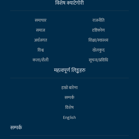
विशेष क्याटेगाेरी
समाचार
राजनीति
समाज
दृष्टिकोण
अर्थजगत
शिक्षा/स्वास्थ्य
विश्व
खेलकुद
कला/शैली
सूचना/प्रविधि
महत्वपूर्ण लिङ्कहरु
हाम्राे बारेमा
सम्पर्क
विशेष
English
सम्पर्क