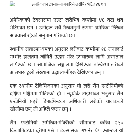
अमेरिकाको टेक्सासमा एउटा लरीभित्र कम्तीमा ४६ वटा शव
भेटिएका छन् । उनीहरू सबै गैरकानुनी रूपमा अमेरिका छिरेका
आप्रवासी रहेको अनुमान गरिएको छ ।
स्थानीय सञ्चारमाध्यमका अनुसार लरीबाट कम्तीमा १६ जनालाई
गम्भीर हालतमा जीवितै उद्धार गरेर उपचारका लागि अस्पताल
लगिएको छ । सामाजिक सञ्जालमा देखिएका तस्बिरमा लरीको
आसपास ठूलो संख्यामा उद्धारकर्मीहरू देखिएका छन् ।
एक स्थानीय टेलिभिजनका अनुसार यो लरी सैन एन्टोनियोको
दक्षिण पश्चिममा भेटिएकाे हाे । न्यूयोर्क टाइम्सका अनुसार सैन
एन्टोनियो प्रहरी डिपार्टमेन्टका अधिकारी लरीको चालकको
खोजीमा छन् जो अहिले फरार छन् ।
सैन एन्टोनियो अमेरिका-मेक्सिको सीमाबाट करिब २५०
किलोमिटरको दूरीमा पर्छ । टेक्सासका गभर्नर ग्रेग एबान्टले यो