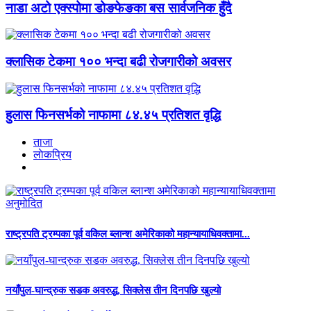
नाडा अटो एक्स्पोमा डोङफेङका बस सार्वजनिक हुँदै
क्लासिक टेकमा १०० भन्दा बढी रोजगारीको अवसर
हुलास फिनसर्भको नाफामा ८४.४५ प्रतिशत वृद्धि
ताजा
लाेकप्रिय
राष्ट्रपति ट्रम्पका पूर्व वकिल ब्लान्श अमेरिकाको महान्यायाधिवक्तामा...
नयाँपुल-घान्द्रुक सडक अवरुद्ध, सिक्लेस तीन दिनपछि खुल्यो