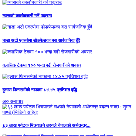
ग्यासको कालोबजारी गर्ने पक्राउ
नाडा अटो एक्स्पोमा डोङफेङका बस सार्वजनिक हुँदै
क्लासिक टेकमा १०० भन्दा बढी रोजगारीको अवसर
हुलास फिनसर्भको नाफामा ८४.४५ प्रतिशत वृद्धि
अरु समाचार
६३ लाख पर्यटक भित्र्याउने लक्ष्यले नेपालको अर्थतन्त्र...