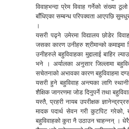
विवाहभन्दा प्रेम विवाह गर्नेको संख्या
बाँधिएका सम्बन्ध परिपक्वता आएपछि सुमधुर 
।
यसरी पढ्ने उमेरमा विद्यालय छोडेर विव
जसका कारण उनीहरु श्रीमान्को कमाइमा निर
उनीहरुले बहुविवाहका मुद्दालाई बाहिर ल्य
भने । अर्यालका अनुसार जिल्लामा बहुवि
सचेतनाको अभावका कारण बहुविवाहमा दण्
यसरी हुने बहुविवाह अन्त्यका लागि स्थानीय
शैक्षिक जागरणमा जोड दिनुपर्ने तथा बहुविवा
यस्तै, प्रहरी नायब उपरीक्षक ज्ञानेन्द्
मादक पदार्थ सेवन गरी कुटपिट गरेको, ख
बहुविवाहको कुरा नै उठाउन चाहन्नन् । धे