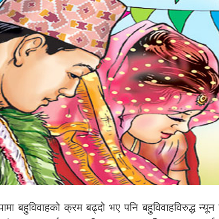
पामा बहुविवाहको क्रम बढ्दो भए पनि बहुविवाहविरुद्ध न्यून