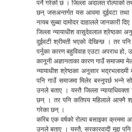
पर्ने गरेको छ । जिल्ला अदालत रोल्पाको तथ
छन् जसअन्तर्गत यस आवमा दुईवटा तथा गत 
नायब सुब्बा दामोदर दाहालले जानकारी दिए
जिल्ला न्यायाधीश वासुदेवलाल श्रेष्ठका अनु
दुईवटी श्रीमती भएको देखिन्छ । तर पनि ब
पर्नुका कारण बहुविवाह एउटा अपराध हो, उ
कानूनी अज्ञानताका कारण गाउँ समाजमा म
न्यायाधीश श्रेष्ठका अनुसार भद्रभलादमी बस
पनि गाउँ समाजमा मिलेर बस्नुपर्छ भन्ने 
उनले बताए । यस्तै जिल्ला न्यायाधिवक्ता
छन् । तर पनि कतिपय महिलाले आफ्नै श्रीम
गरेका छन् ।
करिब एक वर्षको रोल्पा बसाइका क्रममा अन्
उनले बताए । यस्तै, सरकारवादी मुद्दा पन