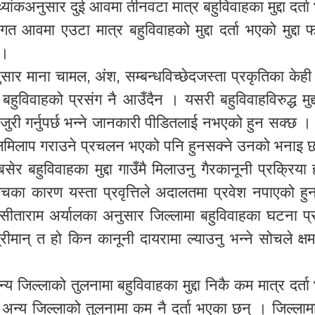
्यांकअनुसार दुई आवमा तीनवटा मात्र बहुविवाहका मुद्दा दर्त
आवमा एउटा मात्र बहुविवाहको मुद्दा दर्ता भएको मुद्दा फ
 ।
सार माना चामल, अंश, सम्बन्धविच्छेदजस्ता प्रकृतिका केही मु
हुविवाहको प्रसंग नै आउँदैन । यसरी बहुविवाहविरुद्ध मुद
जुरी गर्नुपर्छ भन्ने जानकारी पीडितलाई नभएको हुन सक्छ ।
ेलमिलाप गराउने प्रचलन भएको पनि हुनसक्ने उनको भनाइ 
ेर बहुविवाहका मुद्दा गाउँमै मिलाउनु गैरकानूनी प्रक्रिया
सोचका कारण यस्ता प्रवृत्तिले अदालतमा प्रवेश नपाएको हु
 सीताराम अर्यालका अनुसार जिल्लामा बहुविवाहका घटना प्
ान् त हो किन कानूनी दायरामा ल्याउनु भन्ने सोचले क्षम
य जिल्लाको तुलनामा बहुविवाहका मुद्दा निकै कम मात्र दर्त
ि अन्य जिल्लाको तुलनामा कम नै दर्ता भएका छन् । जिल्लाम