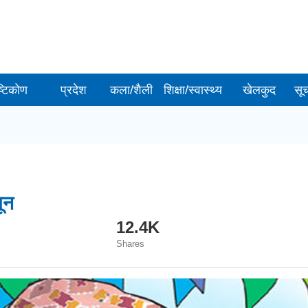
ष्टिकोण
प्रदेश
कला/शैली
शिक्षा/स्वास्थ्य
खेलकुद
सू
ून
12.4K
Shares