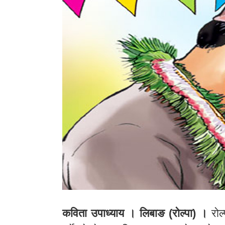
कविता उपाध्याय । लिबाङ (रोल्पा) ।
रोल्