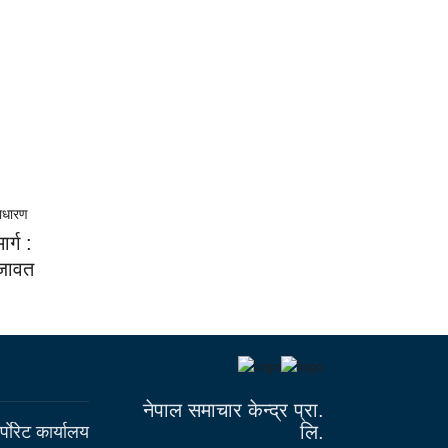
र्ग :
जावत
नेपाल समाचार केन्द्र प्रा.
लि.
्पाेरेट कार्यालय