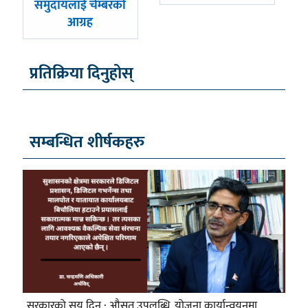
समुदायलाई चेम्बरको
आग्रह
प्रतिक्रिया दिनुहोस्
सम्बन्धित शीर्षकहरु
सरकारको सय दिन : औसत उपलब्धि, योजना कार्यान्वयनमा