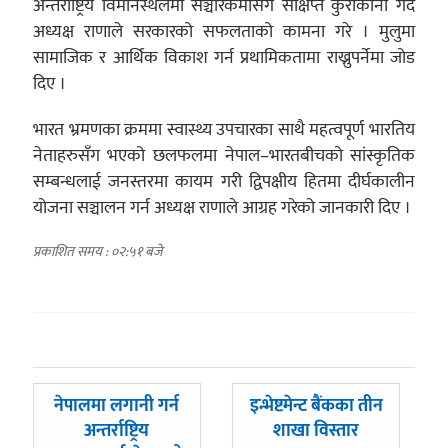
अन्तर्राष्ट्रिय विमानस्थलमा सञ्चारकर्मीसँग संक्षिप्त कुराकानी गर्दे
अध्यक्ष राणाले सरकारको सफलताको कामना गरे । मुलुमा
सामाजिक र आर्थिक विकाश गर्न प्रथामिकतामा राख्नुपर्नेमा जोड
दिए ।
भारत भ्रमणका क्रममा स्वास्थ्य उपचारका साथै महत्वपूर्ण भारतिय
नेताहरुसँग भएको छलफलमा नेपाल–भारतबीचको सांस्कृतिक
सम्बन्धलाई जनस्तरमा कायम गरी द्विपक्षीय हितमा दीर्घकालीन
योजना सञ्चालन गर्न अध्यक्ष राणाले आग्रह गरेको जानकारी दिए ।
प्रकाशित समय : ०२:५१ बजे
पछिल्लाे
अघिल्लाे
नेपालमा लगानी गर्न
इन्भेष्टमेन्ट बैंकका तीन
-
-
अन्तर्राष्ट्रिय
शाखा विस्तार