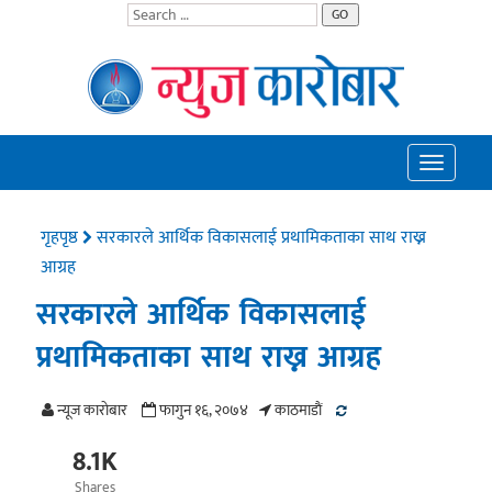
GO
Toggle
navigatio
गृहपृष्ठ
सरकारले आर्थिक विकासलाई प्रथामिकताका साथ राख्न
आग्रह
सरकारले आर्थिक विकासलाई
प्रथामिकताका साथ राख्न आग्रह
न्यूज काराेबार
फागुन १६, २०७४
काठमाडाैं
8.1K
Shares