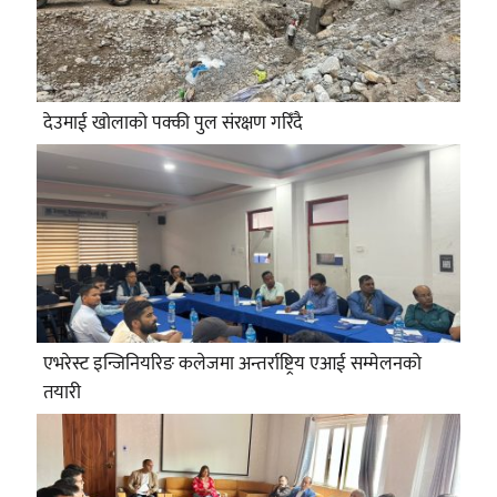
देउमाई खोलाको पक्की पुल संरक्षण गरिँदै
एभरेस्ट इन्जिनियरिङ कलेजमा अन्तर्राष्ट्रिय एआई सम्मेलनको
तयारी