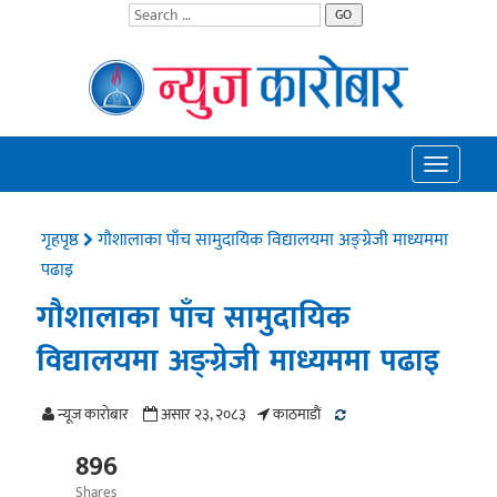
GO
Toggle
navigatio
गृहपृष्ठ
गौशालाका पाँच सामुदायिक विद्यालयमा अङ्ग्रेजी माध्यममा
पढाइ
गौशालाका पाँच सामुदायिक
विद्यालयमा अङ्ग्रेजी माध्यममा पढाइ
न्यूज काराेबार
असार २३, २०८३
काठमाडाैं
896
Shares