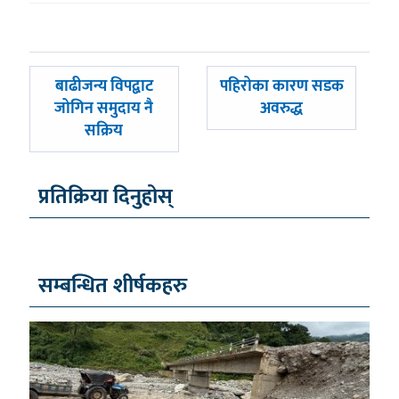
पछिल्लाे
अघिल्लाे
बाढीजन्य विपद्बाट
पहिरोका कारण सडक
-
-
जोगिन समुदाय नै
अवरुद्ध
सक्रिय
प्रतिक्रिया दिनुहोस्
सम्बन्धित शीर्षकहरु