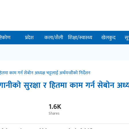
ष्टिकोण
प्रदेश
कला/शैली
शिक्षा/स्वास्थ्य
खेलकुद
सू
मा काम गर्न सेबोन अध्यक्ष भट्टलाई अर्थमन्त्रीको निर्देशन
नीको सुरक्षा र हितमा काम गर्न सेबोन अध्य
1.6K
Shares