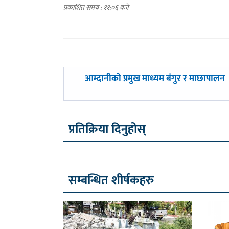
प्रकाशित समय : ११:०६ बजे
पछिल्लाे
आम्दानीको प्रमुख माध्यम बंगुर र माछापालन
-
प्रतिक्रिया दिनुहोस्
सम्बन्धित शीर्षकहरु