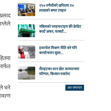
२५० रुपैयाँको खरिदमा १०
लाखको बम्पर उपहार
प्रसाद
ग्लेले
नबिलको ‘लाइफटाइम फ्री क्रेडिट
कार्ड’ अफर, घरबाटै...
इथानोल मिश्रण नीति बने पनि
कार्यान्वयन सुस्त...
हितमा
मार्फत
रौतहटका धान खेत जलाशयमा
परिणत, किसान मर्कामा
ले भने
अरु समाचार
ातावरण