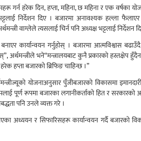
कामहरू गर्न हरेक दिन, हप्ता, महिना, छ महिना र एक वर्षका यो
क्ष भट्टलाई निर्देशन दिए । बजारमा अनावश्यक हल्ला फैलाए
्थमन्त्री वाग्लेले त्यसलाई चिर्न पनि अध्यक्ष भट्टलाई निर्देशन द
ाएर कार्यान्वयन गर्नुहोस् । बजारमा आत्मविश्वास बढाउँद
र्थमन्त्रीले भने“मन्त्रालयबाट कुनै प्रकारको हस्तक्षेप हुँदैन 
हरेक हप्ता बजारको ब्रिफिङ चाहिन्छ ।”
र्थमन्त्रीज्यूको योजनाअनुसार पुँजीबजारको विकासमा इमानदारी
सीपलाई पूर्ण रूपमा बजारका लगानीकर्ताको हित र सरकारको 
तिबद्धता पनि उनले व्यक्त गरे ।
भएका अध्ययन र सिफारिसहरू कार्यान्वयन गर्दै बजारको वि