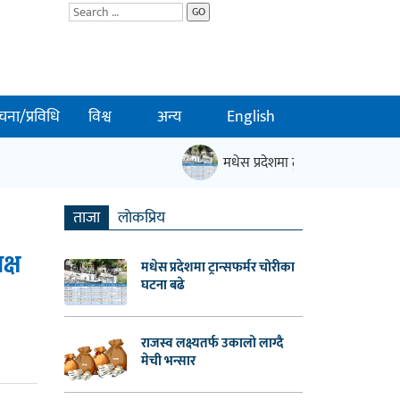
GO
चना/प्रविधि
विश्व
अन्य
English
मधेस प्रदेशमा ट्रान्सफर्मर चोरीका घटना
ताजा
लाेकप्रिय
क्ष
मधेस प्रदेशमा ट्रान्सफर्मर चोरीका
घटना बढे
राजस्व लक्ष्यतर्फ उकालो लाग्दै
मेची भन्सार