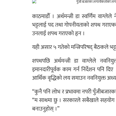
काठमाडौँ । अर्थमन्त्री डा स्वर्णिम वाग्लेल
भट्टलाई पद तथा गोपनीयताको शपथ गराएकाछन
उनलाई शपथ गराएको हृन ।
यही असार ५ गतेको मन्त्रिपरिषद् बैठकले भट्ट
शपथपछि अर्थमन्त्री डा वाग्लेले नवनिय
इमानदारीपूर्वक काम गर्न निर्देशन पनि दि
आर्थिक वृद्धिको लय समाउन नवनियुक्त अध्यक्षल
“कुनै पनि लोभ र प्रभावमा नपरी पुँजीबजारका ल
“म साथमा छु । सरकारले सबैखाले सहयोग गर्
बनाउनुहोस् ।”