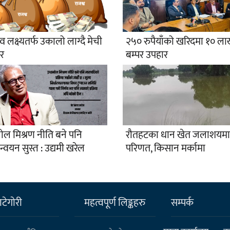
व लक्ष्यतर्फ उकालो लाग्दै मेची
२५० रुपैयाँको खरिदमा १० ल
ार
बम्पर उपहार
ोल मिश्रण नीति बने पनि
रौतहटका धान खेत जलाशयमा
ान्वयन सुस्त : उद्यमी खरेल
परिणत, किसान मर्कामा
टेगाेरी
महत्वपूर्ण लिङ्कहरु
सम्पर्क