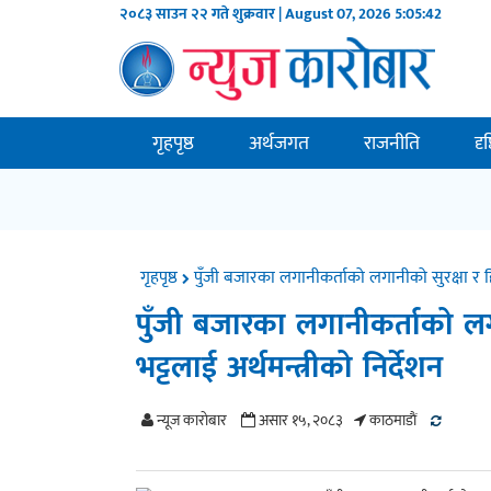
२०८३ साउन २२ गते शुक्रवार | August 07, 2026
5:05:43
गृहपृष्ठ
अर्थजगत
राजनीति
दृ
गृहपृष्ठ
पुँजी बजारका लगानीकर्ताको लगानीको सुरक्षा र हित
पुँजी बजारका लगानीकर्ताको लगा
भट्टलाई अर्थमन्त्रीको निर्देशन
न्यूज काराेबार
असार १५, २०८३
काठमाडाैं