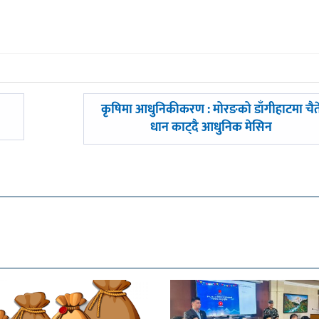
अघिल्लाे
कृषिमा आधुनिकीकरण : मोरङको डाँगीहाटमा चैत
-
धान काट्दै आधुनिक मेसिन