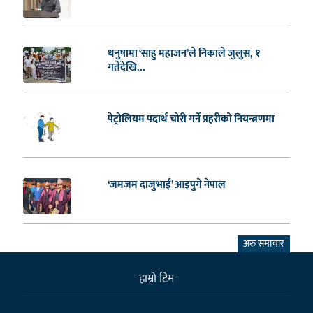
धनुषामा ‘साहु महाजन’ले निकाले जुलुस, १
गतेदेखि...
पेट्रोलियम पदार्थ चोरी गर्ने प्रहरीको नियन्त्रणमा
‘जमजम दाजुभाई’ आइपुगे नेपाल
अरु समाचार
हाम्राे टिम