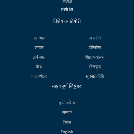
अध्यक्ष
लक्ष्मी श्रेष्ठ
विशेष क्याटेगाेरी
समाचार
राजनीति
समाज
दृष्टिकोण
अर्थजगत
शिक्षा/स्वास्थ्य
विश्व
खेलकुद
कला/शैली
सूचना/प्रविधि
महत्वपूर्ण लिङ्कहरु
हाम्राे बारेमा
सम्पर्क
विशेष
English