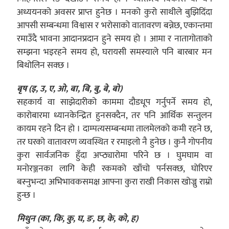
अध्ययनको अवसर प्राप्त हुनेछ । मनको कुरो साथीले बुझिदिंदा
आपसी सम्बन्धमा विश्वास र भरोसाको वातावरण बन्नेछ, एकान्तमा
रमाउँदै भावना आदानप्रदान हुने समय हो । आमा र नातागोताको
सम्झना भइरहने समय हो, घरायसी समस्याले पनि बारबार मन
बिथोलिन सक्छ ।
बृष (इ, उ, ए, ओ, बा, बि, बु, बे, बो)
सहकार्य वा साझेदारीको काममा दौडधूप गर्नुपर्ने समय हो,
कारोबारमा ध्यानकेन्द्रित हुनसक्दैन, तर पनि आर्थिक सन्तुलन
कायम रहने दिन हो । दाम्पत्यसम्बन्धमा तालमेलको कमी रहने छ,
तर घरको वातावरण व्यवस्थित र रमाइलो नै हुनेछ । कुनै गोपनीय
कुरा सार्वजनिक हुँदा अप्ठ्यारोमा परिने छ । घुमघाम वा
मनोरञ्जनका लागि केही रकमको खाँचो पर्नसक्छ, घोरिएर
बस्नुभन्दा अभिभावकसमक्ष आफ्ना कुरा राखी निकास खोज्नु राम्रो
हुन्छ ।
मिथुन (का, कि, कु, घ, ङ, छ, के, को, ह)