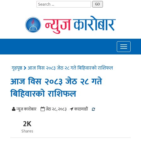
GO
Toggle
navigatio
गृहपृष्ठ
आज विस २०८३ जेठ २८ गते बिहिवारको राशिफल
आज विस २०८३ जेठ २८ गते
बिहिवारको राशिफल
न्यूज काराेबार
जेठ २८, २०८३
काठमाडाैं
2K
Shares