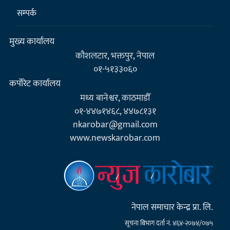
सम्पर्क
मुख्य कार्यालय
कौशलटार, भक्तपुर, नेपाल
०१-५१३३०६०
कर्पाेरेट कार्यालय
मध्य बानेश्वर, काठमाडौँ
०१-४४७१४६८, ४४७८१३१
nkarobar@gmail.com
www.newskarobar.com
नेपाल समाचार केन्द्र प्रा. लि.
सूचना बिभाग दर्ता नं. ४६४-२०७४/०७५